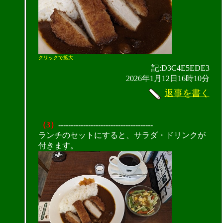
クリックで拡大
記:D3C4E5EDE3
2026年1月12日16時10分
返事を書く
（3）
--------------------------------------
ランチのセットにすると、サラダ・ドリンクが
付きます。