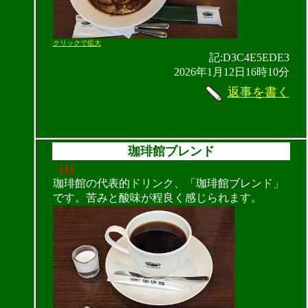
クリックで拡大
記:D3C4E5EDE3
2026年1月12日16時10分
返事を書く
珈琲館ブレンド
（1）
珈琲館の代表的ドリンク、「珈琲館ブレンド」
です。苦みと酸味が程良く感じられます。