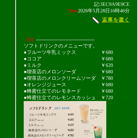
記:3EC9A9E9CE
New
2026年5月28日16時46分
返事を書く
（6）
--------------------------------------
ソフトドリンクのメニューです。
●フルーツ牛乳ミックス ￥680
●ココア ￥680
●ミルク ￥620
●喫茶店のメロンソーダ ￥680
●喫茶店のメロンクリームソーダ ￥780
●オレンジジュース ￥680
●蜂蜜仕立てのレモネード ￥680
●蜂蜜仕立てのレモンスカッシュ ￥720