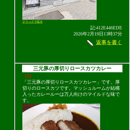
クリックで拡大
記:412E446EDE
2026年2月19日13時37分
返事を書く
三元豚の厚切りロースカツカレー
（2）
「三元豚の厚切りロースカツカレー」です。厚
切りのロースカツです。マッシュルームが結構
入ったカレールーは万人向けのマイルドな味で
す。