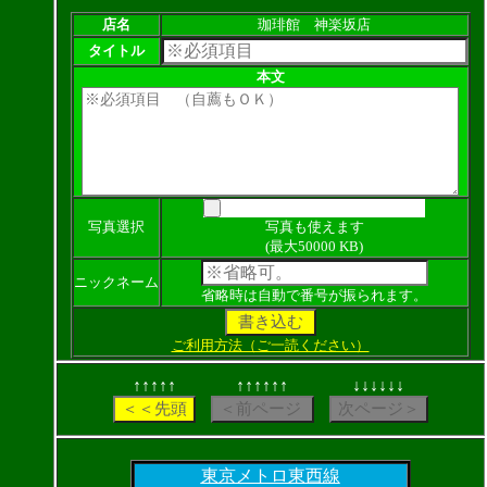
店名
珈琲館 神楽坂店
タイトル
本文
写真選択
写真も使えます
(最大50000 KB)
ニックネーム
省略時は自動で番号が振られます。
ご利用方法（ご一読ください）
↑↑↑↑↑
↑↑↑↑↑↑
↓↓↓↓↓↓
東京メトロ東西線