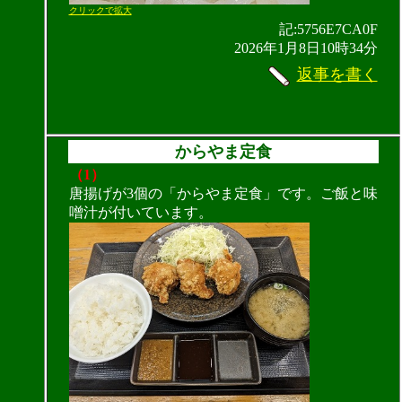
クリックで拡大
記:5756E7CA0F
2026年1月8日10時34分
返事を書く
からやま定食
（1）
唐揚げが3個の「からやま定食」です。ご飯と味
噌汁が付いています。