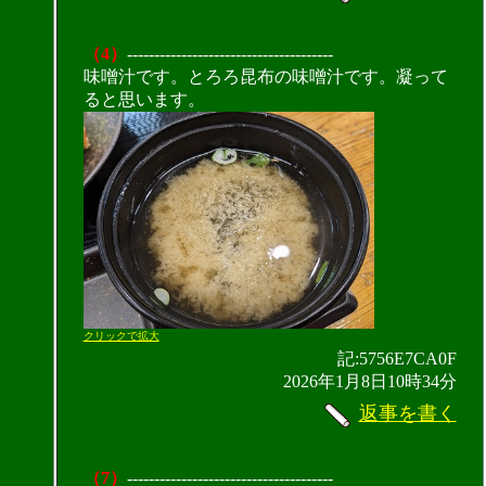
（4）
--------------------------------------
味噌汁です。とろろ昆布の味噌汁です。凝って
ると思います。
クリックで拡大
記:5756E7CA0F
2026年1月8日10時34分
返事を書く
（7）
--------------------------------------