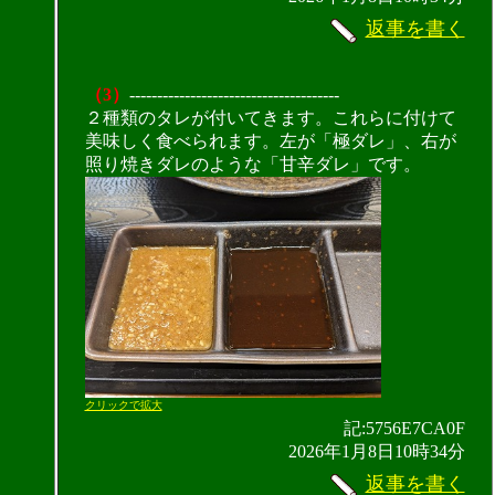
返事を書く
（3）
--------------------------------------
２種類のタレが付いてきます。これらに付けて
美味しく食べられます。左が「極ダレ」、右が
照り焼きダレのような「甘辛ダレ」です。
クリックで拡大
記:5756E7CA0F
2026年1月8日10時34分
返事を書く