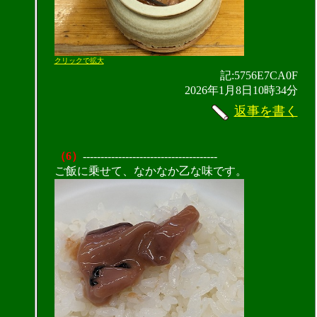
クリックで拡大
記:5756E7CA0F
2026年1月8日10時34分
返事を書く
（6）
--------------------------------------
ご飯に乗せて、なかなか乙な味です。