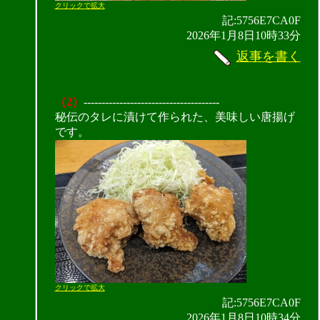
クリックで拡大
記:5756E7CA0F
2026年1月8日10時33分
返事を書く
（2）
--------------------------------------
秘伝のタレに漬けて作られた、美味しい唐揚げ
です。
クリックで拡大
記:5756E7CA0F
2026年1月8日10時34分