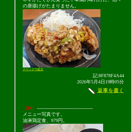
の唐揚げがたまりません。
クリックで拡大
記:8F878F4A44
2026年5月4日19時05分
返事を書く
（14）
--------------------------------------
メニュー写真です。
油淋鶏定食、979円。