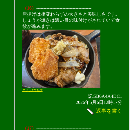
（16）
--------------------------------------
唐揚げは相変わらずの大きさと美味しさです。
しょうが焼きは濃い目の味付けがされていて食
欲が進みます。
クリックで拡大
記:5B6A4A4DC1
2026年5月6日12時17分
返事を書く
（17）
--------------------------------------