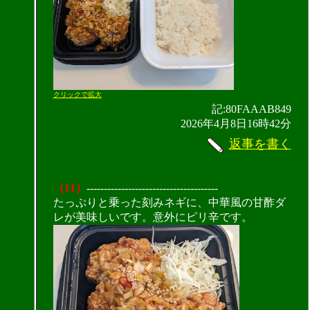
クリックで拡大
記:80FAAAB849
2026年4月8日16時42分
返事を書く
（11）
--------------------------------------
たっぷりと乗った刻みネギに、中華風の甘酢ダ
レが美味しいです。意外にピリ辛です。