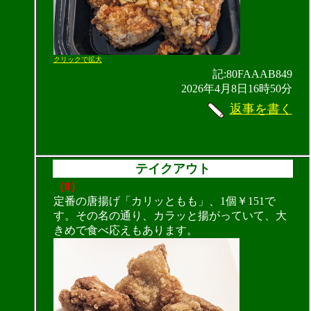
クリックで拡大
記:80FAAAB849
2026年4月8日16時50分
返事を書く
テイクアウト
（8）
定番の唐揚げ「カリッともも」、1個￥151で
す。その名の通り、カラッと揚がっていて、大
きめで食べ応えもあります。