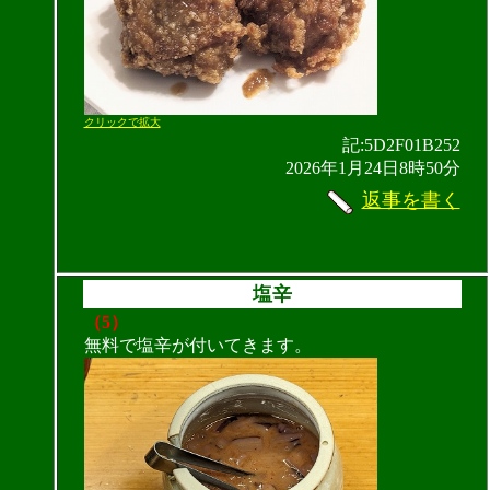
クリックで拡大
記:5D2F01B252
2026年1月24日8時50分
返事を書く
塩辛
（5）
無料で塩辛が付いてきます。