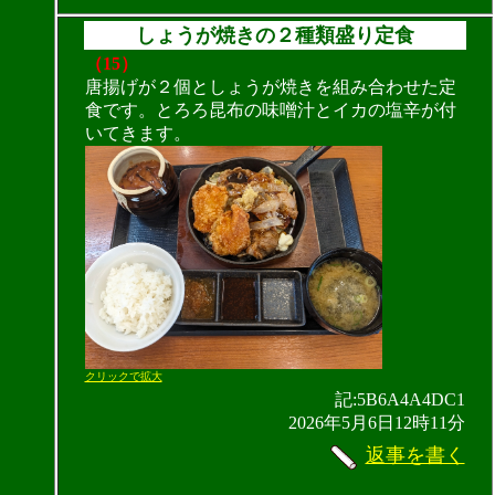
しょうが焼きの２種類盛り定食
（15）
唐揚げが２個としょうが焼きを組み合わせた定
食です。とろろ昆布の味噌汁とイカの塩辛が付
いてきます。
クリックで拡大
記:5B6A4A4DC1
2026年5月6日12時11分
返事を書く