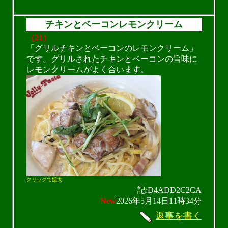
チキンとベーコンレモンクリーム
（21）
「グリルチキンとベーコンのレモンクリーム」
です。グリルされたチキンとベーコンの旨味に
レモンクリームがよく合います。
クリックで拡大
記:D4ADD2C2CA
New
2026年5月14日11時34分
返事を書く