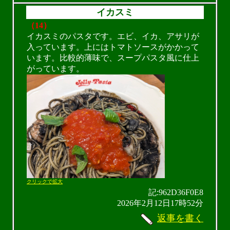
イカスミ
（14）
イカスミのパスタです。エビ、イカ、アサリが
入っています。上にはトマトソースがかかって
います。比較的薄味で、スープパスタ風に仕上
がっています。
クリックで拡大
記:962D36F0E8
2026年2月12日17時52分
返事を書く