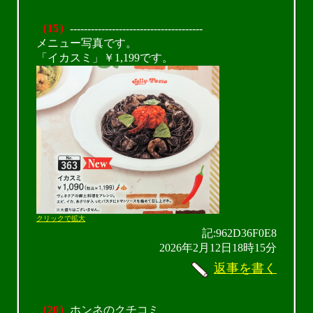
（15）
--------------------------------------
メニュー写真です。
「イカスミ」￥1,199です。
クリックで拡大
記:962D36F0E8
2026年2月12日18時15分
返事を書く
（20）
ホンネのクチコミ