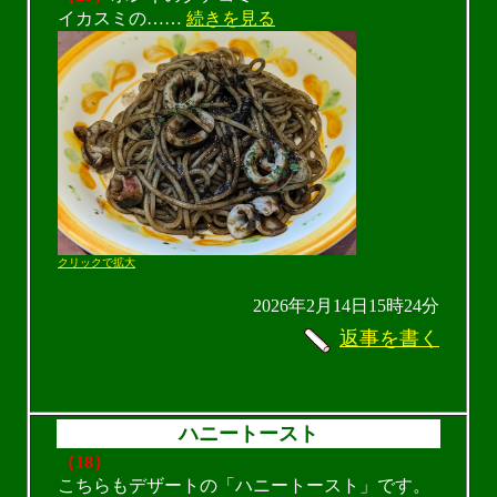
イカスミの……
続きを見る
クリックで拡大
2026年2月14日15時24分
返事を書く
ハニートースト
（18）
こちらもデザートの「ハニートースト」です。