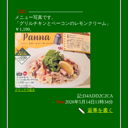
（22）
--------------------------------------
メニュー写真です。
「グリルチキンとベーコンのレモンクリーム」
￥1,199。
クリックで拡大
記:D4ADD2C2CA
New
2026年5月14日11時34分
返事を書く