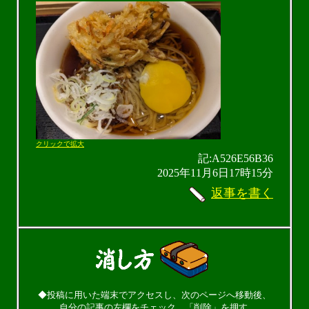
クリックで拡大
記:A526E56B36
2025年11月6日17時15分
返事を書く
◆投稿に用いた端末でアクセスし、次のページへ移動後、
自分の記事の左欄をチェック、「削除」を押す.