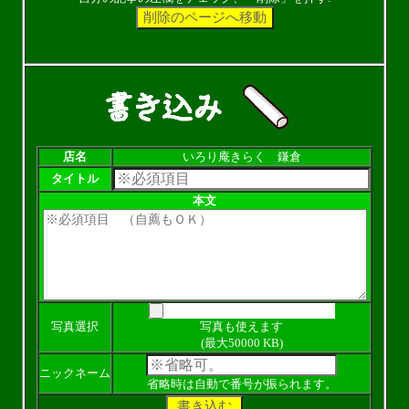
店名
いろり庵きらく 鎌倉
タイトル
本文
写真選択
写真も使えます
(最大50000 KB)
ニックネーム
省略時は自動で番号が振られます。