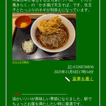
庵きらく」の「かき揚げ天玉そば」です。生玉
子とたっぷりのネギが別添えになっています。
クリックで拡大
記:A526E56B36
2025年11月6日17時14分
返事を書く
（2）
--------------------------------------
温かいソバが美味しい季節になりました。駅で
ちょっとお腹を満たしたい時に最適です。