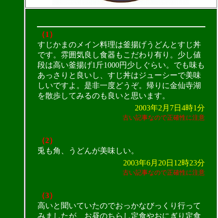
（1）
すじかまのメイン料理は釜揚げうどんとすじ丼
です。雰囲気良し食器もこだわり有り。少し値
段は高い釜揚げ1斤1000円少しぐらい。でも味も
あっさりと良いし、すじ丼はジューシーで美味
しいですよ。是非一度どうぞ。帰りに金仙寺湖
を散歩してみるのも良いと思います。
2003年2月7日4時1分
古い記事なので正確性に注意
（2）
兎も角、うどんが美味しい。
2003年6月20日12時23分
古い記事なので正確性に注意
（3）
高いと聞いていたのでおっかなびっくり行って
みましたが、お昼のちらし定食やおにぎり定食