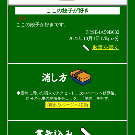
ここの餃子が好き
（1）
ここの餃子が好きです。
記:9B4A59B032
2025年10月3日17時53分
返事を書く
◆投稿に用いた端末でアクセスし、次のページへ移動後、
自分の記事の左欄をチェック、「削除」を押す.