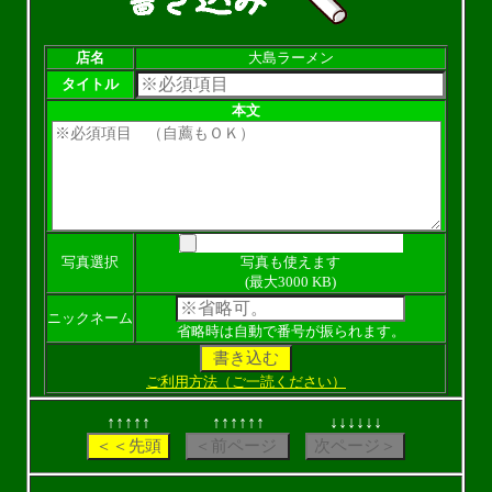
店名
大島ラーメン
タイトル
本文
写真選択
写真も使えます
(最大3000 KB)
ニックネーム
省略時は自動で番号が振られます。
ご利用方法（ご一読ください）
↑↑↑↑↑
↑↑↑↑↑↑
↓↓↓↓↓↓