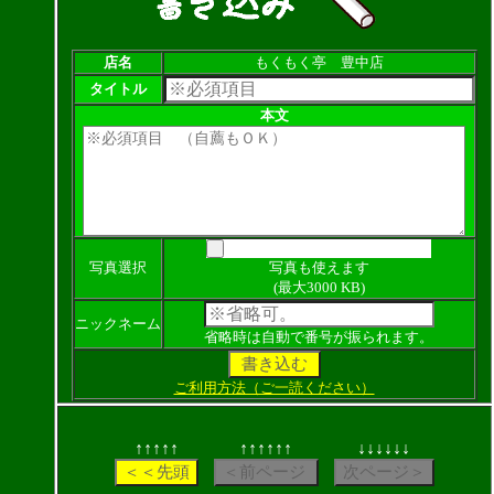
店名
もくもく亭 豊中店
タイトル
本文
写真選択
写真も使えます
(最大3000 KB)
ニックネーム
省略時は自動で番号が振られます。
ご利用方法（ご一読ください）
↑↑↑↑↑
↑↑↑↑↑↑
↓↓↓↓↓↓