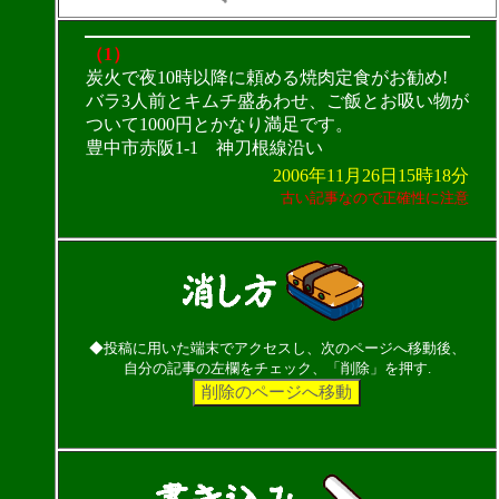
（1）
炭火で夜10時以降に頼める焼肉定食がお勧め!
バラ3人前とキムチ盛あわせ、ご飯とお吸い物が
ついて1000円とかなり満足です。
豊中市赤阪1-1 神刀根線沿い
2006年11月26日15時18分
古い記事なので正確性に注意
◆投稿に用いた端末でアクセスし、次のページへ移動後、
自分の記事の左欄をチェック、「削除」を押す.