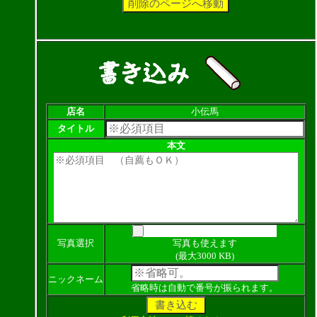
店名
小伝馬
タイトル
本文
写真選択
写真も使えます
(最大3000 KB)
ニックネーム
省略時は自動で番号が振られます。