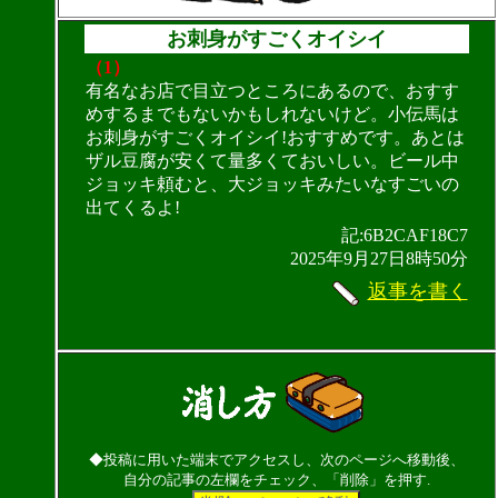
お刺身がすごくオイシイ
（1）
有名なお店で目立つところにあるので、おすす
めするまでもないかもしれないけど。小伝馬は
お刺身がすごくオイシイ!おすすめです。あとは
ザル豆腐が安くて量多くておいしい。ビール中
ジョッキ頼むと、大ジョッキみたいなすごいの
出てくるよ!
記:6B2CAF18C7
2025年9月27日8時50分
返事を書く
◆投稿に用いた端末でアクセスし、次のページへ移動後、
自分の記事の左欄をチェック、「削除」を押す.