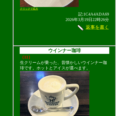
クリックで拡大
記:1C4A4ADA69
2026年3月19日22時26分
返事を書く
ウインナー珈琲
（11）
生クリームが乗った、昔懐かしいウインナー珈
琲です。ホットとアイスが選べます。