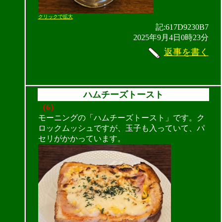
クリックで拡大
記:617D9230B7
2025年9月4日0時23分
返事を書く
ハムチーズトースト
（6）
モーニングの「ハムチーズトースト」です。ク
ロックムッシュですが、玉子も入っていて、パ
セリがかかっています。