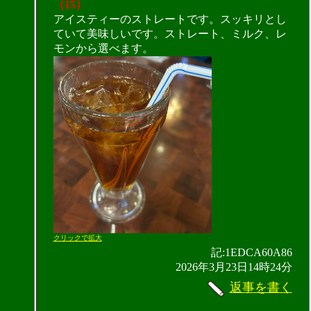
（15）
アイスティーのストレートです。スッキリとし
ていて美味しいです。ストレート、ミルク、レ
モンから選べます。
クリックで拡大
記:1EDCA60A86
2026年3月23日14時24分
返事を書く