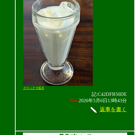
クリックで拡大
記:C42DFB50DE
New
2026年5月6日13時43分
返事を書く