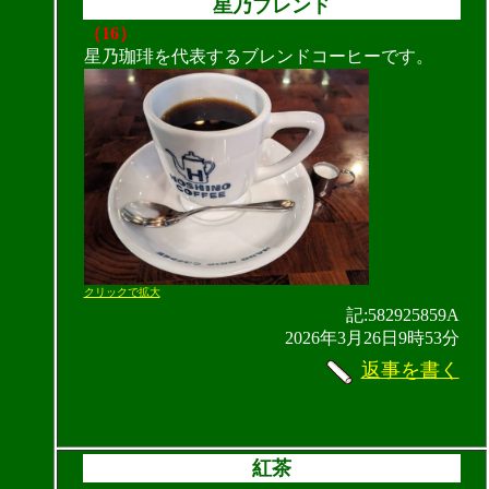
星乃ブレンド
（16）
星乃珈琲を代表するブレンドコーヒーです。
クリックで拡大
記:582925859A
2026年3月26日9時53分
返事を書く
紅茶