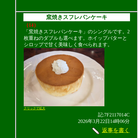
窯焼きスフレパンケーキ
（14）
「窯焼きスフレパンケーキ」のシングルです。2
枚重ねのダブルも選べます。ホイップバターと
シロップで甘く美味しく食べられます。
クリックで拡大
記:7F2117014C
2026年3月22日14時06分
返事を書く