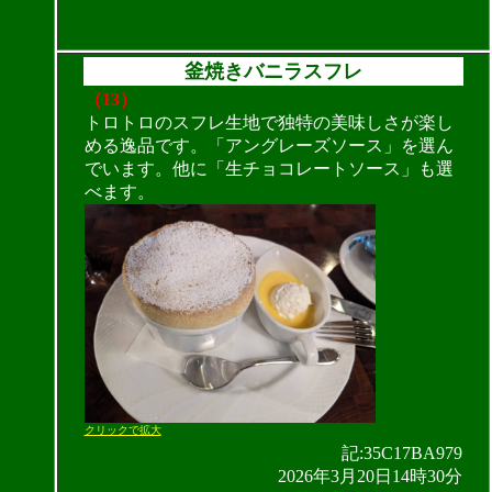
釜焼きバニラスフレ
（13）
トロトロのスフレ生地で独特の美味しさが楽し
める逸品です。「アングレーズソース」を選ん
でいます。他に「生チョコレートソース」も選
べます。
クリックで拡大
記:35C17BA979
2026年3月20日14時30分