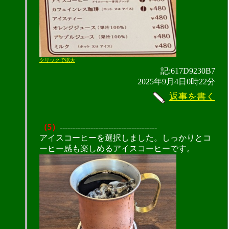
クリックで拡大
記:617D9230B7
2025年9月4日0時22分
返事を書く
（5）
--------------------------------------
アイスコーヒーを選択しました。しっかりとコ
ーヒー感も楽しめるアイスコーヒーです。