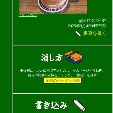
クリックで拡大
記:617D9230B7
2025年9月4日0時22分
返事を書く
◆投稿に用いた端末でアクセスし、次のページへ移動後、
自分の記事の左欄をチェック、「削除」を押す.