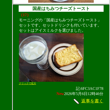
国産はちみつチーズトースト
（17）
モーニングの「国産はちみつチーズトースト」
セットです。セットドリンクも付いています。
セットはアイスミルクを選びました。
クリックで拡大
記:6FC3AC1F78
New
2026年5月6日12時46分
返事を書く