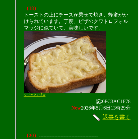
（18）
--------------------------------------
トーストの上にチーズが乗せて焼き、蜂蜜がか
けられています。丁度、ピザのクワトロフォル
マッジに似ていて、美味しいです。
クリックで拡大
記:6FC3AC1F78
New
2026年5月6日13時29分
返事を書く
（20）
--------------------------------------