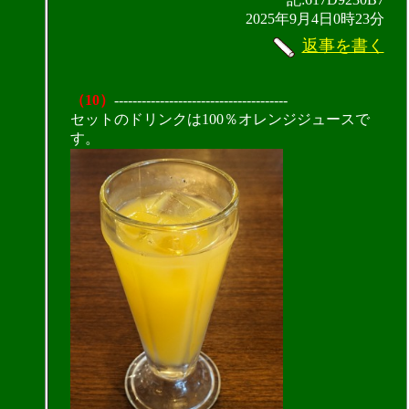
2025年9月4日0時23分
返事を書く
（10）
--------------------------------------
セットのドリンクは100％オレンジジュースで
す。