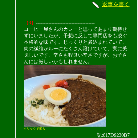
返事を書く
（3）
--------------------------------------
コーヒー屋さんのカレーと思ってあまり期待せ
ずにいましたが、予想に反して専門店をも凌ぐ
本格的な味です。じっくりと煮込まれていて、
肉の繊維がルーにたくさん溶けていて、実に美
味しいです。辛さも程良い辛さですが、お子さ
んには厳しいかもしれません。
クリックで拡大
記:617D9230B7