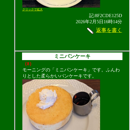
クリックで拡大
記:8F2CDE125D
2026年2月5日16時14分
返事を書く
ミニパンケーキ
（8）
モーニングの「ミニパンケーキ」です。ふんわ
りとした柔らかいパンケーキです。