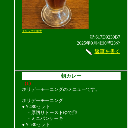
クリックで拡大
記:617D9230B7
2025年9月4日0時23分
返事を書く
朝カレー
（1）
ホリデーモーニングのメニューです。
ホリデーモーニング
●￥480セット
・厚切りトーストゆで卵
・ミニパンケーキ
●￥530セット