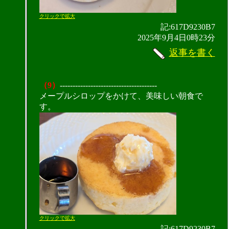
クリックで拡大
記:617D9230B7
2025年9月4日0時23分
返事を書く
（9）
--------------------------------------
メープルシロップをかけて、美味しい朝食で
す。
クリックで拡大
記:617D9230B7