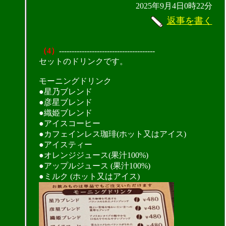
2025年9月4日0時22分
返事を書く
（4）
--------------------------------------
セットのドリンクです。
モーニングドリンク
●星乃ブレンド
●彦星ブレンド
●織姫ブレンド
●アイスコーヒー
●カフェインレス珈琲(ホット又はアイス)
●アイスティー
●オレンジジュース(果汁100%)
●アップルジュース (果汁100%)
●ミルク (ホット又はアイス)