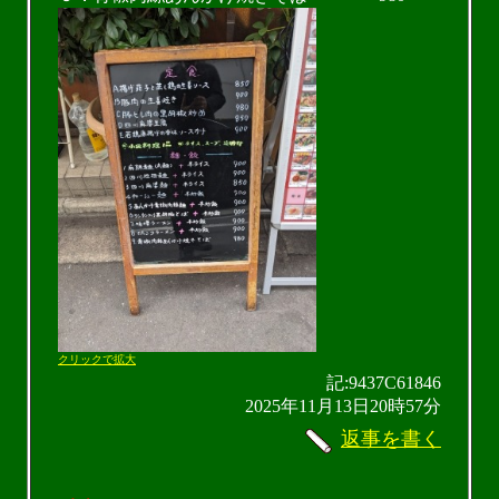
クリックで拡大
記:9437C61846
2025年11月13日20時57分
返事を書く