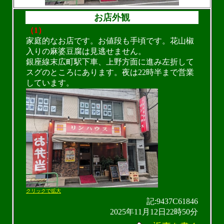
お店外観
（1）
家庭的なお店です。お値段も手頃です。花山椒
入りの麻婆豆腐は見逃せません。
銀座線末広町駅下車、上野方面に進み左折して
スグのところにあります。夜は22時半まで営業
しています。
クリックで拡大
記:9437C61846
2025年11月12日22時50分