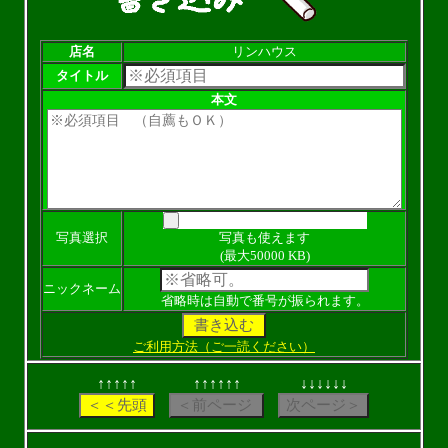
店名
リンハウス
タイトル
本文
写真選択
写真も使えます
(最大50000 KB)
ニックネーム
省略時は自動で番号が振られます。
ご利用方法（ご一読ください）
↑↑↑↑↑
↑↑↑↑↑↑
↓↓↓↓↓↓