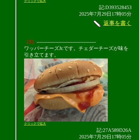
クリックで拡大
記:D393528453
2025年7月29日17時05分
返事を書く
（5）
--------------------------------------
ワッパーチーズJr.です。チェダーチーズが味を
引き立てます。
クリックで拡大
記:27A589D26A
2025年7月29日17時05分