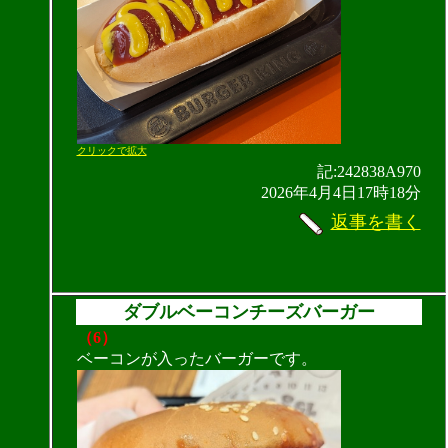
クリックで拡大
記:242838A970
2026年4月4日17時18分
返事を書く
ダブルベーコンチーズバーガー
（6）
ベーコンが入ったバーガーです。