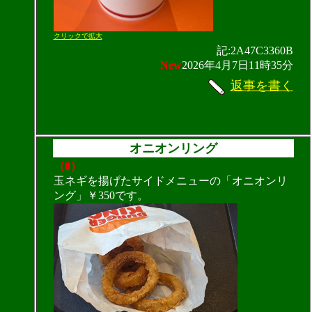
クリックで拡大
記:2A47C3360B
New
2026年4月7日11時35分
返事を書く
オニオンリング
（8）
玉ネギを揚げたサイドメニューの「オニオンリ
ング」￥350です。