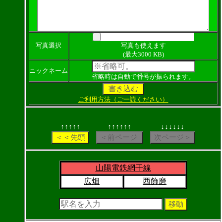
写真選択
写真も使えます
(最大3000 KB)
ニックネーム
省略時は自動で番号が振られます。
ご利用方法（ご一読ください）
↑↑↑↑↑
↑↑↑↑↑↑
↓↓↓↓↓↓
山陽電鉄網干線
広畑
西飾磨