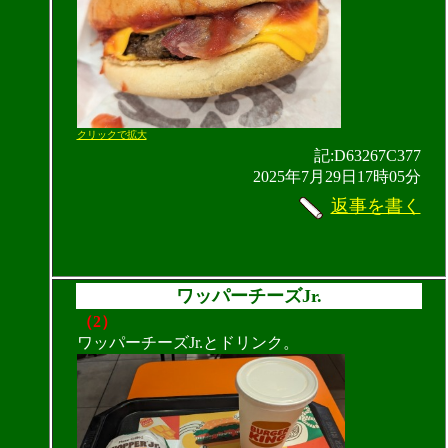
クリックで拡大
記:D63267C377
2025年7月29日17時05分
返事を書く
ワッパーチーズJr.
（2）
ワッパーチーズJr.とドリンク。