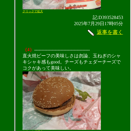
クリックで拡大
記:D393528453
2025年7月29日17時05分
返事を書く
（4）
--------------------------------------
直火焼ビーフの美味しさは勿論、玉ねぎのシャ
キシャキ感もgood。チーズもチェダーチーズで
コクがあって美味しい。