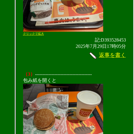
クリックで拡大
記:D393528453
2025年7月29日17時05分
返事を書く
（3）
--------------------------------------
包み紙を開くと