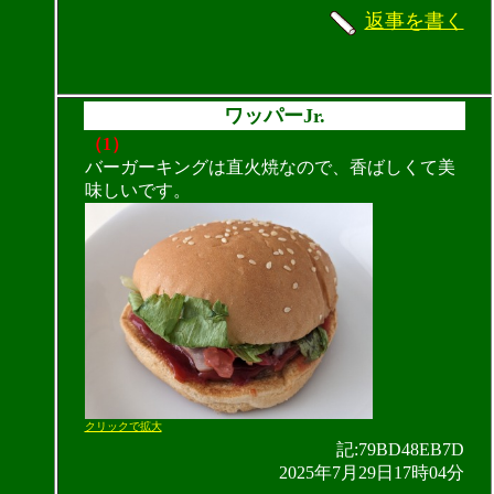
返事を書く
ワッパーJr.
（1）
バーガーキングは直火焼なので、香ばしくて美
味しいです。
クリックで拡大
記:79BD48EB7D
2025年7月29日17時04分