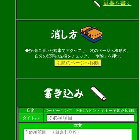
返事を書く
◆投稿に用いた端末でアクセスし、次のページへ移動後、
自分の記事の左欄をチェック、「削除」を押す.
店名
バーガーキング MEGAドン・キホーテ姫路広畑店
タイトル
本文