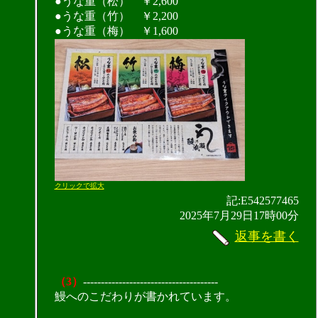
●うな重（松） ￥2,600
●うな重（竹） ￥2,200
●うな重（梅） ￥1,600
クリックで拡大
記:E542577465
2025年7月29日17時00分
返事を書く
（3）
--------------------------------------
鰻へのこだわりが書かれています。