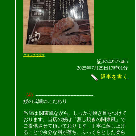
クリックで拡大
記:E542577465
2025年7月29日17時01分
返事を書く
（4）
--------------------------------------
鰻の成瀬のこだわり
当店は 関東風ながら、しっかり焼き目をつけて
おります。当店の鰻は「蒸し焼きの関東風」で
ご提供させて頂いております。丁寧に蒸し上げ
ることで余分な脂が落ち、ふっくらとした柔ら