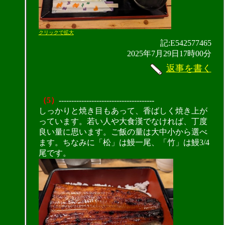
クリックで拡大
記:E542577465
2025年7月29日17時00分
返事を書く
（5）
--------------------------------------
しっかりと焼き目もあって、香ばしく焼き上が
っています。若い人や大食漢でなければ、丁度
良い量に思います。ご飯の量は大中小から選べ
ます。ちなみに「松」は鰻一尾、「竹」は鰻3/4
尾です。