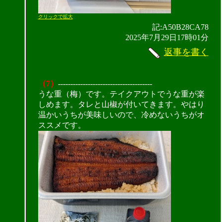
クリックで拡大
記:A50B28CA78
2025年7月29日17時01分
返事を書く
（7）
--------------------------------------
うな重（梅）です。テイクアウトでうな重が楽
しめます。タレと山椒が付いてきます。やはり
温かいうちが美味しいので、冷めないうちがオ
ススメです。