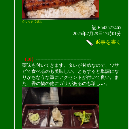
クリックで拡大
記:E542577465
2025年7月29日17時01分
返事を書く
（10）
--------------------------------------
薬味も付いてきます。タレが甘めなので、ワサ
ビで食べるのも美味しい。ともすると単調にな
りがちなうな重にアクセントが付いて良い。ま
た、香の物の他にガリがあるのも珍しい。