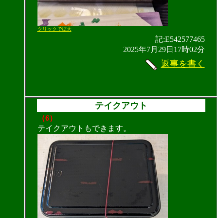
クリックで拡大
記:E542577465
2025年7月29日17時02分
返事を書く
テイクアウト
（6）
テイクアウトもできます。