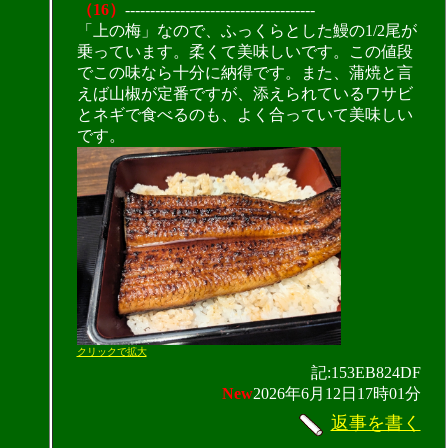
（16）
--------------------------------------
「上の梅」なので、ふっくらとした鰻の1/2尾が
乗っています。柔くて美味しいです。この値段
でこの味なら十分に納得です。また、蒲焼と言
えば山椒が定番ですが、添えられているワサビ
とネギで食べるのも、よく合っていて美味しい
です。
クリックで拡大
記:153EB824DF
New
2026年6月12日17時01分
返事を書く