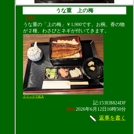
うな重 上の梅
（15）
うな重の「上の梅」￥1,900です。お椀、香の物
が２種、わさびとネギが付いてきます。
クリックで拡大
記:153EB824DF
New
2026年6月12日16時50分
返事を書く