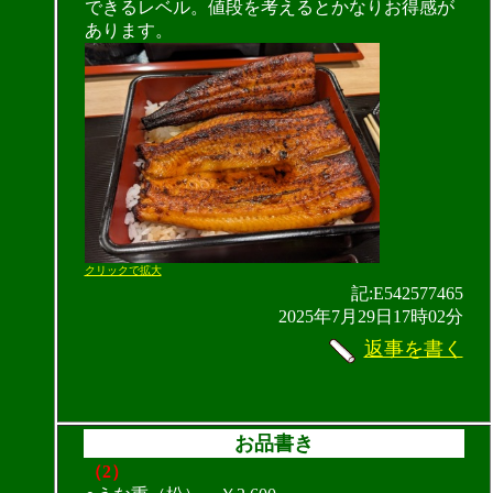
できるレベル。値段を考えるとかなりお得感が
あります。
クリックで拡大
記:E542577465
2025年7月29日17時02分
返事を書く
お品書き
（2）