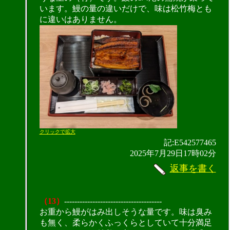
います。鰻の量の違いだけで、味は松竹梅とも
に違いはありません。
クリックで拡大
記:E542577465
2025年7月29日17時02分
返事を書く
（13）
--------------------------------------
お重から鰻がはみ出しそうな量です。味は臭み
も無く、柔らかくふっくらとしていて十分満足