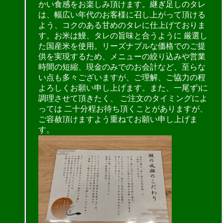
かい食感をお楽しみ頂けます。継ぎ足しのタレ
は、幅広い年代のお客様に召し上がって頂ける
よう、コクのある甘めのタレに仕上げておりま
す。お米は鰻、タレの旨味と合うように 厳選し
た国産米を使用。リーズナブルな価格でのご提
供を実現するため、メニューの絞り込みや営業
時間の短縮、現金のみでのお会計など、至らな
い点も多々ございますが、ご理解、ご協力の程
よろしくお願い申し上げます。また、一尾ず)に
調理させて頂きたく、 ご注文のタイミングによ
っては 二十分程お待ち頂くことがありますが、
ご容赦頂けますよう重ねてお願い申し上げま
す。