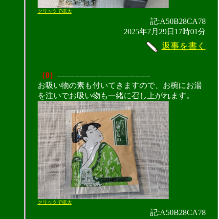
クリックで拡大
記:A50B28CA78
2025年7月29日17時01分
返事を書く
（8）
--------------------------------------
お吸い物の素も付いてきますので、お椀にお湯
を注いでお吸い物も一緒に召し上がれます。
クリックで拡大
記:A50B28CA78