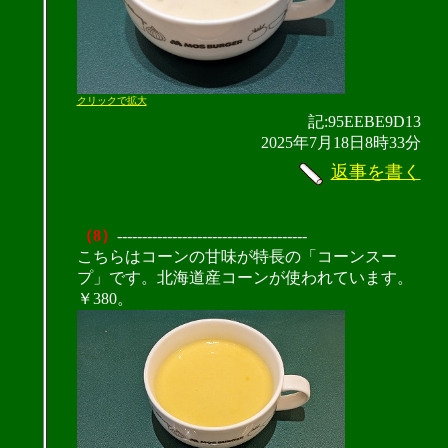
クリックで拡大
記:95EEBE9D13
2025年7月18日8時33分
返事を書く
（8）
--------------------------------------
こちらはコーンの甘味が特長の「コーンスー
プ」です。北海道産コーンが使われています。
￥380。