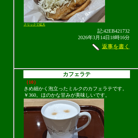
クリックで拡大
記:42EB421732
2026年3月14日18時16分
返事を書く
カフェラテ
（10）
きめ細かく泡立ったミルクのカフェラテです。
￥360。ほのかな甘みが美味しいです。