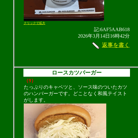
クリックで拡大
記:6AF5AAB618
2026年3月14日16時42分
返事を書く
ロースカツバーガー
（9）
たっぷりのキャベツと、ソース味のついたカツ
のハンバーガーです。どことなく和風テイスト
がします。