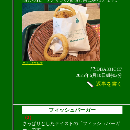
クリックで拡大
記:DBA331CC7
2025年6月10日9時02分
返事を書く
フィッシュバーガー
（2）
さっぱりとしたテイストの「フィッシュバーガ
ー」です。