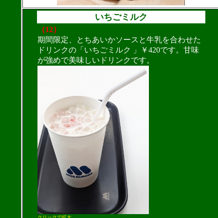
いちごミルク
（12）
期間限定、とちあいかソースと牛乳を合わせた
ドリンクの「いちごミルク 」￥420です。甘味
が強めで美味しいドリンクです。
クリックで拡大