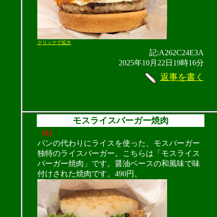
クリックで拡大
記:A262C24E3A
2025年10月22日19時16分
返事を書く
モスライスバーガー焼肉
（6）
パンの代わりにライスを使った、モスバーガー
独特のライスバーガー。こちらは「モスライス
バーガー焼肉」です。醤油ベースの和風味で味
付けされた焼肉です。490円。