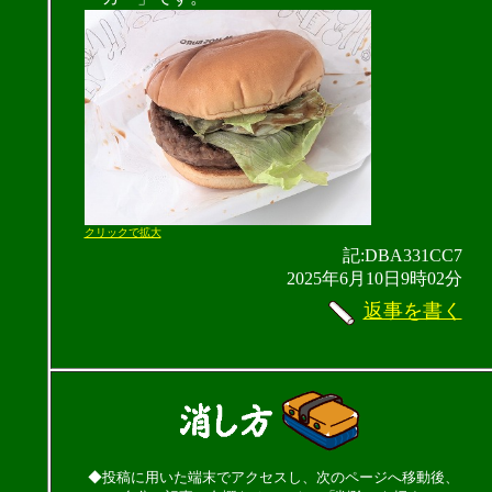
クリックで拡大
記:DBA331CC7
2025年6月10日9時02分
返事を書く
◆投稿に用いた端末でアクセスし、次のページへ移動後、