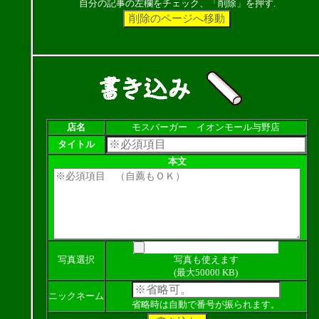
自分の記事の左欄をチェック、「削除」を押す.
店名
モスバーガー イオンモール与野店
タイトル
本文
写真選択
写真も使えます
(最大50000 KB)
ニックネーム
省略時は自動で番号が振られます。