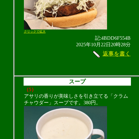
クリックで拡大
記:4BDD6F554B
2025年10月22日20時28分
返事を書く
スープ
（5）
アサリの香りが美味しさを引き立てる「クラム
チャウダー」スープです。380円。