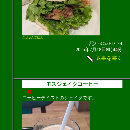
クリックで拡大
記:C6C52ED1F4
2025年7月18日8時44分
返事を書く
モスシェイクコーヒー
（4）
コーヒーテイストのシェイクです。