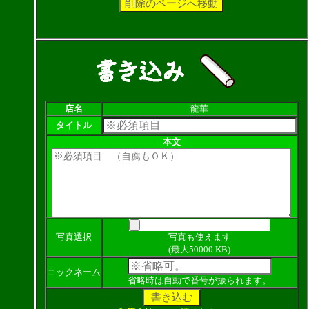
店名
龍華
タイトル
本文
写真選択
写真も使えます
(最大50000 KB)
ニックネーム
省略時は自動で番号が振られます。