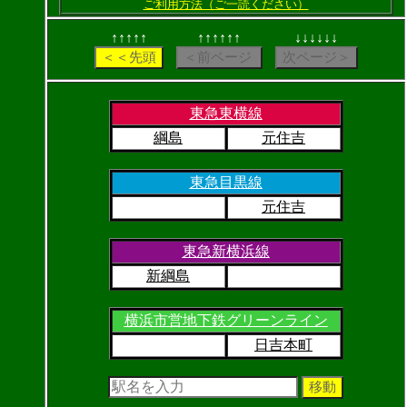
ご利用方法（ご一読ください）
↑↑↑↑↑
↑↑↑↑↑↑
↓↓↓↓↓↓
東急東横線
綱島
元住吉
東急目黒線
元住吉
東急新横浜線
新綱島
横浜市営地下鉄グリーンライン
日吉本町