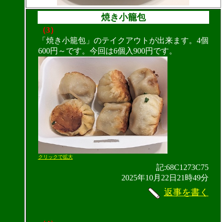
焼き小籠包
（3）
「焼き小籠包」のテイクアウトが出来ます。4個
600円～です。今回は6個入900円です。
クリックで拡大
記:68C1273C75
2025年10月22日21時49分
返事を書く