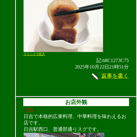
クリックで拡大
記:68C1273C75
2025年10月22日21時51分
返事を書く
お店外観
（2）
日吉で本格的広東料理、中華料理を味わえるお
店です。
日吉駅西口、普通部通りスグです。