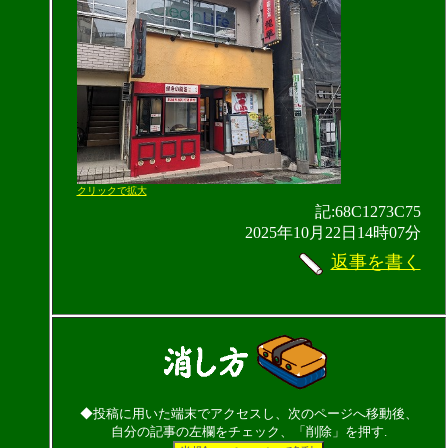
クリックで拡大
記:68C1273C75
2025年10月22日14時07分
返事を書く
◆投稿に用いた端末でアクセスし、次のページへ移動後、
自分の記事の左欄をチェック、「削除」を押す.