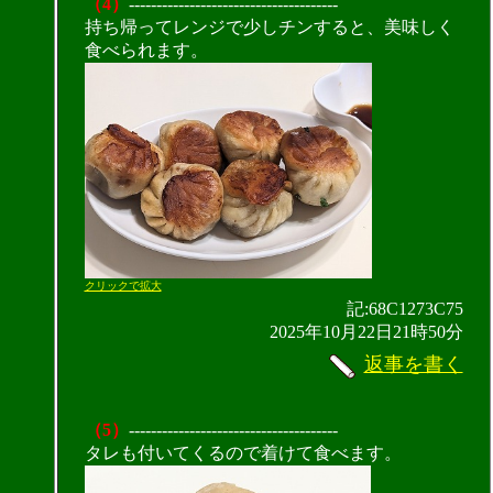
（4）
--------------------------------------
持ち帰ってレンジで少しチンすると、美味しく
食べられます。
クリックで拡大
記:68C1273C75
2025年10月22日21時50分
返事を書く
（5）
--------------------------------------
タレも付いてくるので着けて食べます。