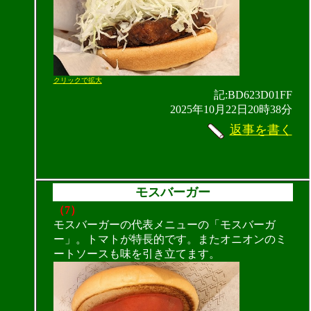
クリックで拡大
記:BD623D01FF
2025年10月22日20時38分
返事を書く
モスバーガー
（7）
モスバーガーの代表メニューの「モスバーガ
ー」。トマトが特長的です。またオニオンのミ
ートソースも味を引き立てます。