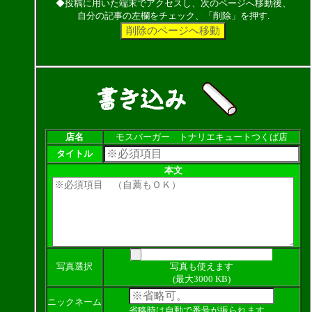
◆投稿に用いた端末でアクセスし、次のページへ移動後、
自分の記事の左欄をチェック、「削除」を押す.
店名
モスバーガー トナリエキュートつくば店
タイトル
本文
写真選択
写真も使えます
(最大3000 KB)
ニックネーム
省略時は自動で番号が振られます。