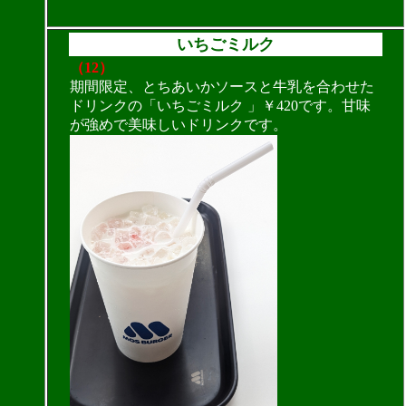
いちごミルク
（12）
期間限定、とちあいかソースと牛乳を合わせた
ドリンクの「いちごミルク 」￥420です。甘味
が強めで美味しいドリンクです。