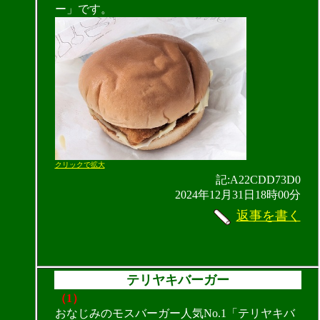
ー」です。
クリックで拡大
記:A22CDD73D0
2024年12月31日18時00分
返事を書く
テリヤキバーガー
（1）
おなじみのモスバーガー人気No.1「テリヤキバ