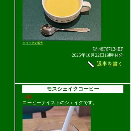
クリックで拡大
記:48F67134EF
2025年10月22日19時44分
返事を書く
モスシェイクコーヒー
（4）
コーヒーテイストのシェイクです。