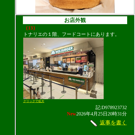
お店外観
（13）
トナリエの１階、フードコートにあります。
クリックで拡大
記:D978923732
New
2026年4月25日20時31分
返事を書く