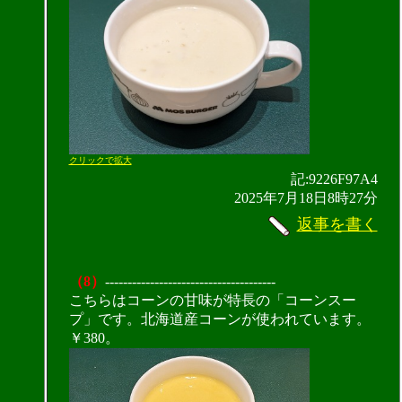
クリックで拡大
記:9226F97A4
2025年7月18日8時27分
返事を書く
（8）
--------------------------------------
こちらはコーンの甘味が特長の「コーンスー
プ」です。北海道産コーンが使われています。
￥380。