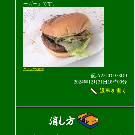
ーガー」です。
クリックで拡大
記:A22CDD73D0
2024年12月31日18時00分
返事を書く