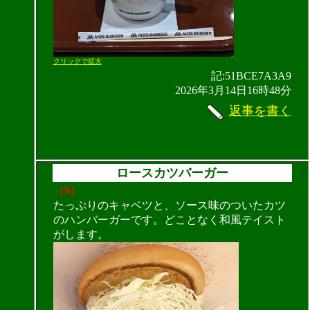
クリックで拡大
記:51BCE7A3A9
2026年3月14日16時48分
返事を書く
ロースカツバーガー
（9）
たっぷりのキャベツと、ソース味のついたカツ
のハンバーガーです。どことなく和風テイスト
がします。