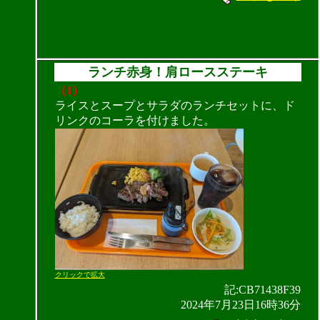
ランチ赤身！肩ロースステーキ
（1）
ライスとスープとサラダのランチセットに、ド
リンクのコーラを付けました。
クリックで拡大
記:CB71438F39
2024年7月23日16時36分