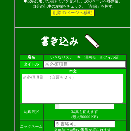
◆投稿に用いた端末でアクセスし、次のページへ移動後、
自分の記事の左欄をチェック、「削除」を押す.
店名
いきなりステーキ 湘南モールフィル店
タイトル
本文
写真選択
写真も使えます
(最大50000 KB)
ニックネーム
省略時は自動で番号が振られます。