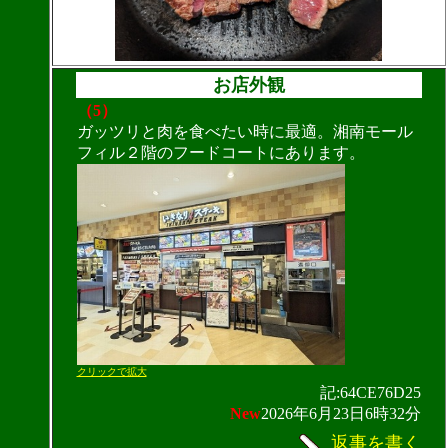
お店外観
（5）
ガッツリと肉を食べたい時に最適。湘南モール
フィル２階のフードコートにあります。
クリックで拡大
記:64CE76D25
New
2026年6月23日6時32分
返事を書く