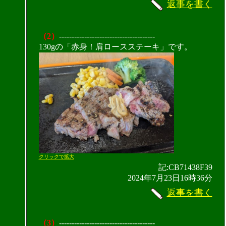
返事を書く
（2）
--------------------------------------
130gの「赤身！肩ロースステーキ」です。
クリックで拡大
記:CB71438F39
2024年7月23日16時36分
返事を書く
（3）
--------------------------------------