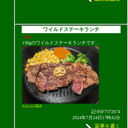
ワイルドステーキランチ
（4）
130gのワイルドステーキランチです。
クリックで拡大
記:95F7572674
2024年7月24日17時42分
返事を書く