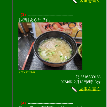
返事を書く
（3）
--------------------------------------
お椀はあら汁です。
クリックで拡大
記:3516A39183
2024年12月18日8時13分
返事を書く
（4）
--------------------------------------