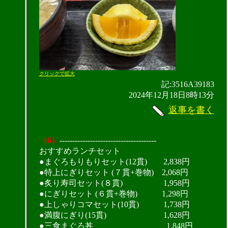
クリックで拡大
記:3516A39183
2024年12月18日8時13分
返事を書く
（6）
--------------------------------------
おすすめランチセット
●まぐろもりもりセット(12貫) 2,838円
●特上にぎりセット (７貫+巻物) 2,068円
●炙り寿司セット(８貫) 1,958円
●にぎりセット (６貫+巻物) 1,298円
●上しゃりコマセット(10貫) 1,738円
●満腹にぎり(15貫) 1,628円
●三食まぐろ丼 1,848円