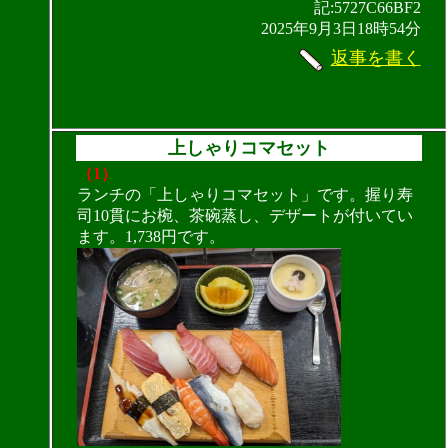
記:5727C66BF2
2025年9月3日18時54分
返事を書く
上しゃりコマセット
（1）
ランチの「上しゃりコマセット」です。握り寿
司10貫にお椀、茶碗蒸し、デザートが付いてい
ます。1,738円です。