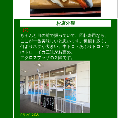
お店外観
（7）
ちゃんと目の前で握っていて、回転寿司なら、
ここが一番美味しいと思います。種類も多く、
何よりネタが大きい。中トロ・あぶりトロ・づ
けトロ・イカ三昧がお薦め。
アクロスプラザの２階です。
クリックで拡大