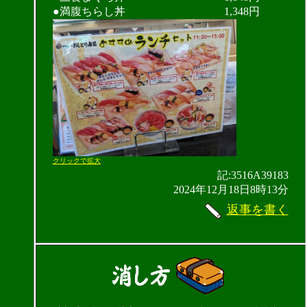
●満腹ちらし丼 1,348円
クリックで拡大
記:3516A39183
2024年12月18日8時13分
返事を書く