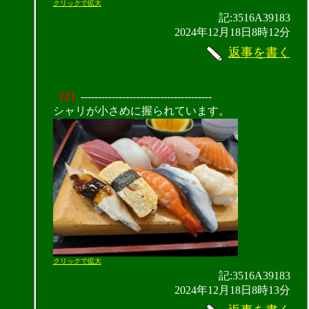
クリックで拡大
記:3516A39183
2024年12月18日8時12分
返事を書く
（2）
--------------------------------------
シャリが小さめに握られています。
クリックで拡大
記:3516A39183
2024年12月18日8時13分