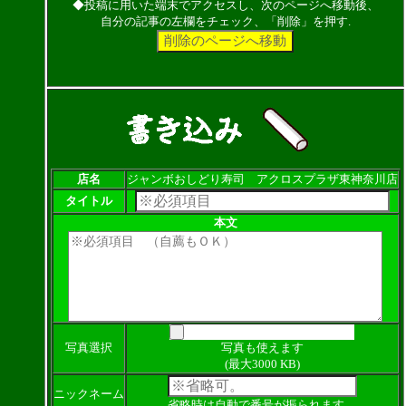
◆投稿に用いた端末でアクセスし、次のページへ移動後、
自分の記事の左欄をチェック、「削除」を押す.
店名
ジャンボおしどり寿司 アクロスプラザ東神奈川店
タイトル
本文
写真選択
写真も使えます
(最大3000 KB)
ニックネーム
省略時は自動で番号が振られます。