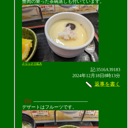
蟹肉の乗った茶碗蒸しも付いています。
クリックで拡大
記:3516A39183
2024年12月18日8時13分
返事を書く
（5）
--------------------------------------
デザートはフルーツです。