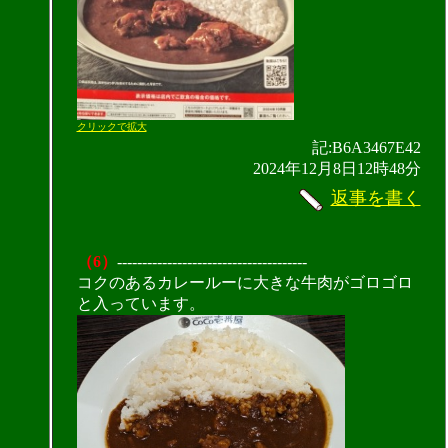
クリックで拡大
記:B6A3467E42
2024年12月8日12時48分
返事を書く
（6）
--------------------------------------
コクのあるカレールーに大きな牛肉がゴロゴロ
と入っています。