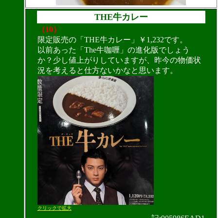
THE牛カレー
（10）
限定販売の「THE牛カレー」￥1,232です。
以前あった「The牛咖喱」の進化版でしょう
か？少し値上がりしていますが、昨今の物価状
況を考えると仕方ないかなと思います。
クリックで拡大