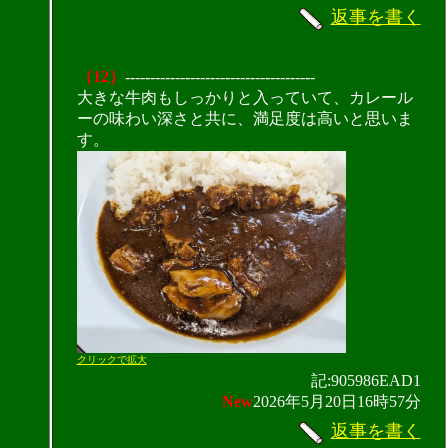
返事を書く
（12）
--------------------------------------
大きな牛肉もしっかりと入っていて、カレール
ーの味わい深さと共に、満足度は高いと思いま
す。
クリックで拡大
記:905986EAD1
New
2026年5月20日16時57分
返事を書く