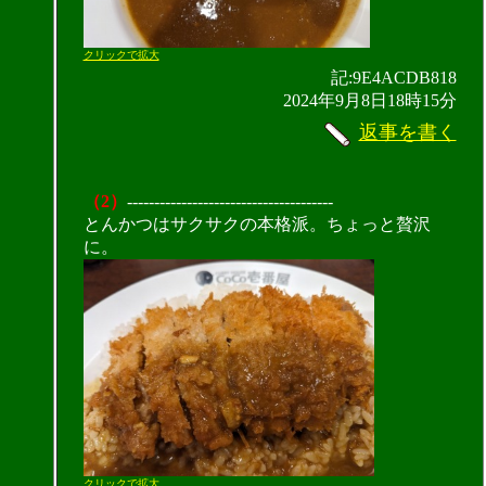
クリックで拡大
記:9E4ACDB818
2024年9月8日18時15分
返事を書く
（2）
--------------------------------------
とんかつはサクサクの本格派。ちょっと贅沢
に。
クリックで拡大