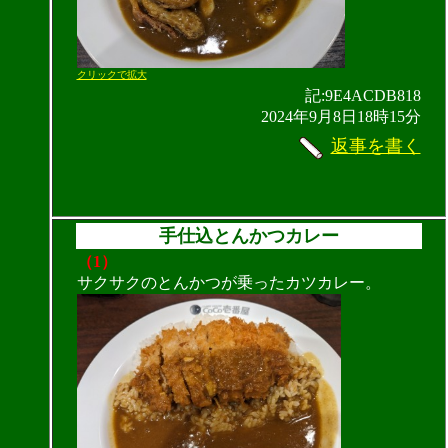
クリックで拡大
記:9E4ACDB818
2024年9月8日18時15分
返事を書く
手仕込とんかつカレー
（1）
サクサクのとんかつが乗ったカツカレー。