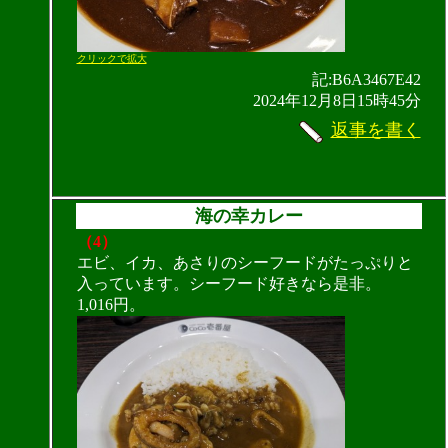
クリックで拡大
記:B6A3467E42
2024年12月8日15時45分
返事を書く
海の幸カレー
（4）
エビ、イカ、あさりのシーフードがたっぷりと
入っています。シーフード好きなら是非。
1,016円。