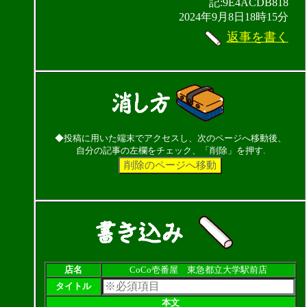
記:9E4ACDB818
2024年9月8日18時15分
返事を書く
◆投稿に用いた端末でアクセスし、次のページへ移動後、
自分の記事の左欄をチェック、「削除」を押す.
店名
CoCo壱番屋 東急都立大学駅前店
タイトル
本文