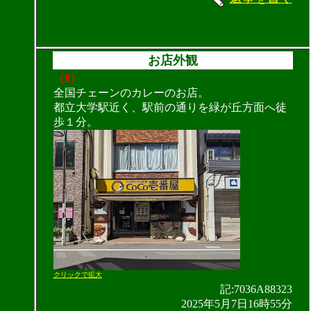
お店外観
（8）
全国チェーンのカレーのお店。
都立大学駅近く、駅前の通りを緑が丘方面へ徒
歩１分。
クリックで拡大
記:7036A88323
2025年5月7日16時55分