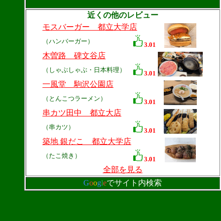
近くの他のレビュー
モスバーガー 都立大学店
（ハンバーガー）
3.01
木曽路 碑文谷店
（しゃぶしゃぶ・日本料理）
3.01
一風堂 駒沢公園店
（とんこつラーメン）
3.01
串カツ田中 都立大店
（串カツ）
3.01
築地 銀だこ 都立大学店
（たこ焼き）
3.01
全部を見る
G
o
o
g
l
e
でサイト内検索