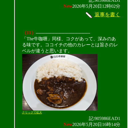
記:905986EAD1
New
2026年5月20日12時02分
返事を書く
（11）
--------------------------------------
「The牛咖喱」同様、コクがあって、深みのあ
る味です。ココイチの他のカレーとは旨さのレ
ベルが違うと思います。
クリックで拡大
記:905986EAD1
New
2026年5月20日16時14分