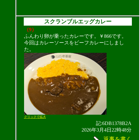
スクランブルエッグカレー
（9）
ふんわり卵が乗ったカレーです。￥866です。
今回はカレーソースをビーフカレーにしまし
た。
クリックで拡大
記:6DB1378B2A
2026年3月4日22時48分
返事を書く