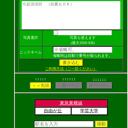
写真選択
写真も使えます
(最大3000 KB)
ニックネーム
省略時は自動で番号が振られます。
ご利用方法（ご一読ください）
↑↑↑↑↑
↑↑↑↑↑↑
↓↓↓↓↓↓
東急東横線
自由が丘
学芸大学