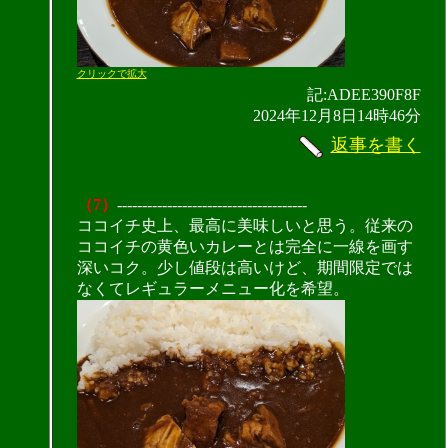
クリックで拡大
記:ADEE390F8F
2024年12月8日14時46分
返事を書く
（7）
--------------------------------------
ココイチ史上、最高に美味しいと思う。従来の
ココイチの黄色いカレーとは完全に一線を画す
深いコク。少し値段は高いけど、期間限定では
なくてレギュラーメニュー化を希望。