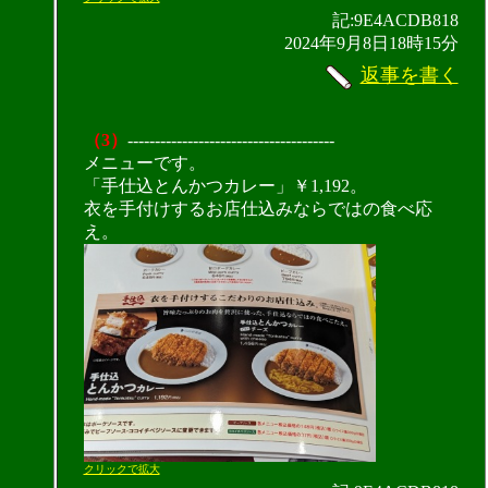
記:9E4ACDB818
2024年9月8日18時15分
返事を書く
（3）
--------------------------------------
メニューです。
「手仕込とんかつカレー」￥1,192。
衣を手付けするお店仕込みならではの食べ応
え。
クリックで拡大