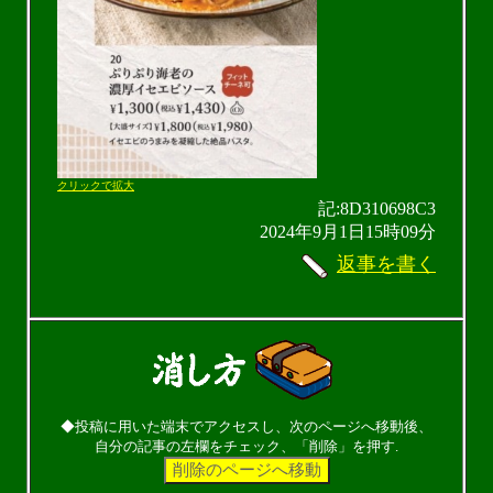
クリックで拡大
記:8D310698C3
2024年9月1日15時09分
返事を書く
◆投稿に用いた端末でアクセスし、次のページへ移動後、
自分の記事の左欄をチェック、「削除」を押す.