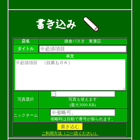
店名
鎌倉パスタ 東灘店
タイトル
本文
写真選択
写真も使えます
(最大3000 KB)
ニックネーム
省略時は自動で番号が振られます。
ご利用方法（ご一読ください）