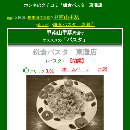
ホンネのクチコミ「鎌倉パスタ 東灘店」
>
甲南山手駅
top
>兵庫県>
JR東海道本線
>
鎌倉パスタ 東灘店
>
食レポ
甲南山手駅
周辺で
「パスタ」
オススメの
鎌倉パスタ 東灘店
（パスタ）
【閉業】
ホームページ
地図
3.01
クリック