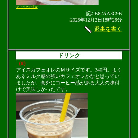
クリックで拡大
記:5B82AA3C9B
2025年12月2日18時26分
返事を書く
ドリンク
（8）
アイスカフェオレのＭサイズです。340円。よく
あるミルク感の強いカフェオレかなと思ってい
ましたが、意外にコーヒー感がある大人の味付
けで美味しかったです。