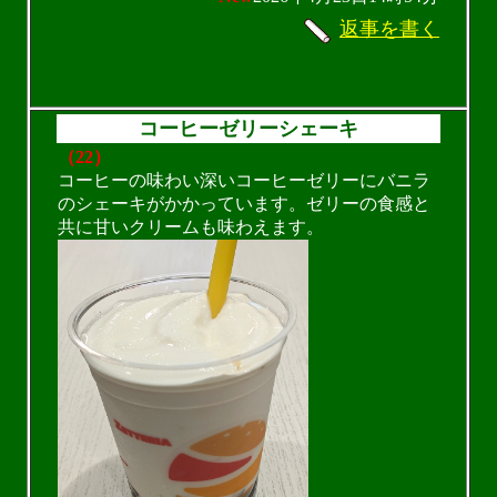
返事を書く
コーヒーゼリーシェーキ
（22）
コーヒーの味わい深いコーヒーゼリーにバニラ
のシェーキがかかっています。ゼリーの食感と
共に甘いクリームも味わえます。