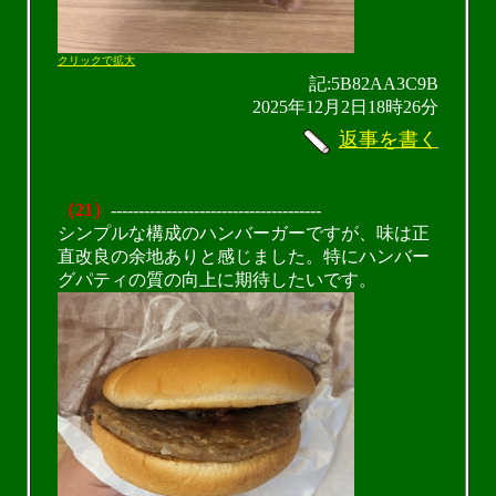
クリックで拡大
記:5B82AA3C9B
2025年12月2日18時26分
返事を書く
（21）
--------------------------------------
シンプルな構成のハンバーガーですが、味は正
直改良の余地ありと感じました。特にハンバー
グパティの質の向上に期待したいです。