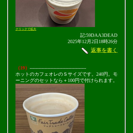
クリックで拡大
記:59DAA3DEAD
2025年12月2日18時26分
返事を書く
（19）
--------------------------------------
ホットのカフェオレのＳサイズです。240円。モ
ーニングのセットなら＋100円で付けられます。