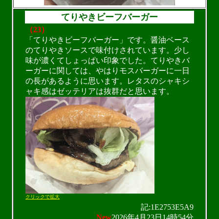
てりやきビーフバーガー
（23）
「てりやきビーフバーガー」です。醤油ベース
のてりやきソースで味付けされています。少し
味が濃くてしょっぱい印象でした。てりやきバ
ーガーに関しては、やはりモスバーガーに一日
の長があるように思います。レタスのシャキシ
ャキ感はゼッテリアは抜群だと思います。
クリックで拡大
記:1E2753E5A9
New
2026年4月23日14時54分