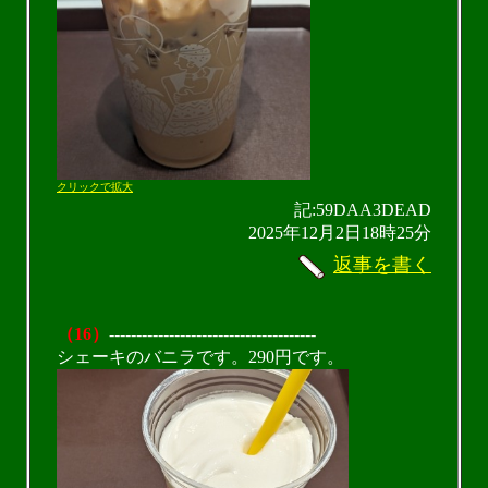
クリックで拡大
記:59DAA3DEAD
2025年12月2日18時25分
返事を書く
（16）
--------------------------------------
シェーキのバニラです。290円です。