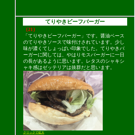
てりやきビーフバーガー
（21）
「てりやきビーフバーガー」です。醤油ベース
のてりやきソースで味付けされています。少し
味が濃くてしょっぱい印象でした。てりやきバ
ーガーに関しては、やはりモスバーガーに一日
の長があるように思います。レタスのシャキシ
ャキ感はゼッテリアは抜群だと思います。
クリックで拡大