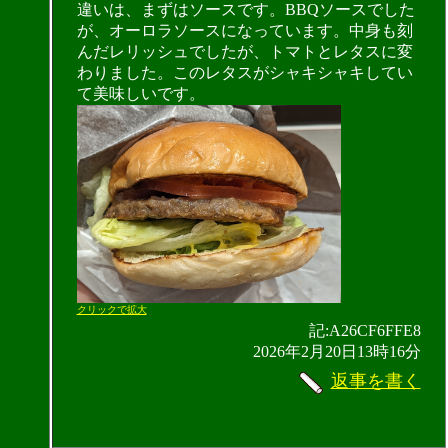
違いは、まずはソースです。BBQソースでした
が、オーロラソースになっています。中身も刻
んだレリッシュでしたが、トマトとレタスに変
わりました。このレタスがシャキシャキしてい
て美味しいです。
クリックで拡大
記:A26CF6FFE8
2026年2月20日13時16分
返事を書く