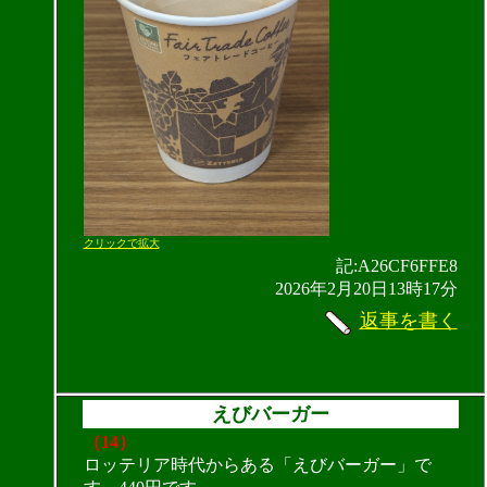
クリックで拡大
記:A26CF6FFE8
2026年2月20日13時17分
返事を書く
えびバーガー
（14）
ロッテリア時代からある「えびバーガー」で