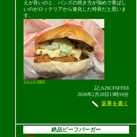
えが良いのと、バンズの焼き方が強めで香ばし
いのがロッテリアから進化した特長だと思いま
す。
クリックで拡大
記:A26CF6FFE8
2026年2月20日13時16分
返事を書く
絶品ビーフバーガー