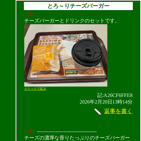
とろ～りチーズバーガー
（7）
チーズバーガーとドリンクのセットです。
クリックで拡大
記:A26CF6FFE8
2026年2月20日13時14分
返事を書く
（9）
--------------------------------------
チーズの濃厚な香りたっぷりのチーズバーガー