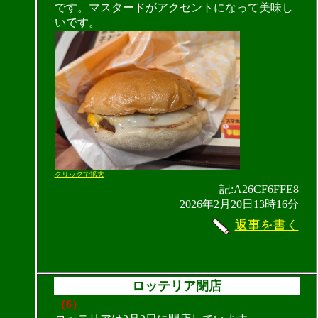
です。マスタードがアクセントになって美味し
いです。
クリックで拡大
記:A26CF6FFE8
2026年2月20日13時16分
返事を書く
ロッテリア閉店
（6）