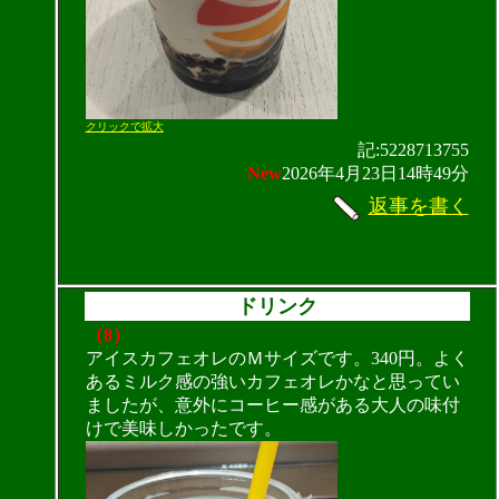
クリックで拡大
記:5228713755
New
2026年4月23日14時49分
返事を書く
ドリンク
（8）
アイスカフェオレのＭサイズです。340円。よく
あるミルク感の強いカフェオレかなと思ってい
ましたが、意外にコーヒー感がある大人の味付
けで美味しかったです。