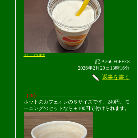
クリックで拡大
記:A26CF6FFE8
2026年2月20日13時16分
返事を書く
（19）
--------------------------------------
ホットのカフェオレのＳサイズです。240円。モ
ーニングのセットなら＋100円で付けられます。