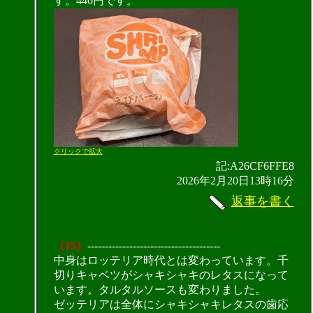
す。440円です。
クリックで拡大
記:A26CF6FFE8
2026年2月20日13時16分
返事を書く
（15）
--------------------------------------
中身はロッテリア時代とは変わっています。千
切りキャベツがシャキシャキのレタスになって
います。タルタルソースも変わりました。
ゼッテリアは全体にシャキシャキレタスの歯応