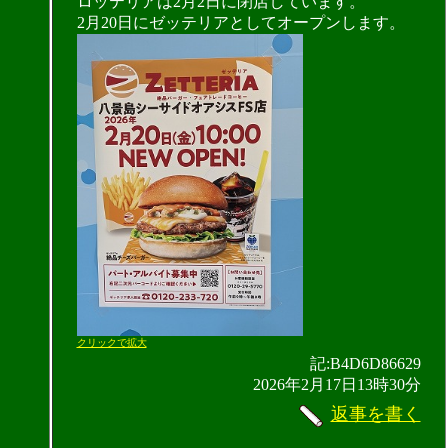
ロッテリアは2月2日に閉店しています。
2月20日にゼッテリアとしてオープンします。
クリックで拡大
記:B4D6D86629
2026年2月17日13時30分
返事を書く