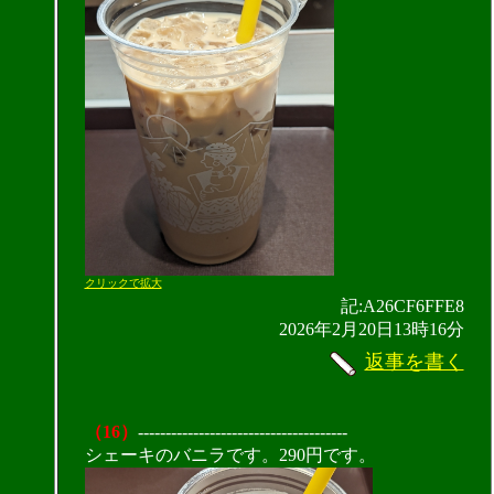
クリックで拡大
記:A26CF6FFE8
2026年2月20日13時16分
返事を書く
（16）
--------------------------------------
シェーキのバニラです。290円です。