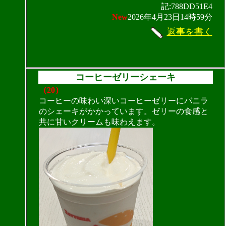
記:788DD51E4
New
2026年4月23日14時59分
返事を書く
コーヒーゼリーシェーキ
（20）
コーヒーの味わい深いコーヒーゼリーにバニラ
のシェーキがかかっています。ゼリーの食感と
共に甘いクリームも味わえます。