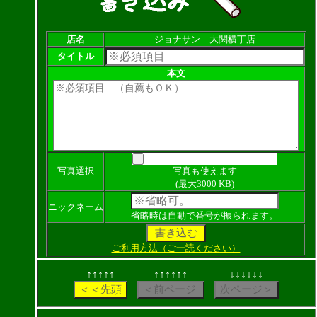
店名
ジョナサン 大関横丁店
タイトル
本文
写真選択
写真も使えます
(最大3000 KB)
ニックネーム
省略時は自動で番号が振られます。
ご利用方法（ご一読ください）
↑↑↑↑↑
↑↑↑↑↑↑
↓↓↓↓↓↓