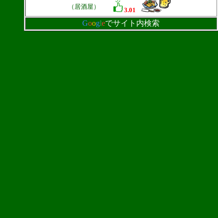
（居酒屋）
3.01
G
o
o
g
l
e
でサイト内検索