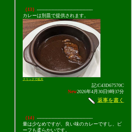
（13）
--------------------------------------
カレーは別皿で提供されます。
クリックで拡大
記:C43D67570C
New
2026年4月30日9時37分
返事を書く
（14）
--------------------------------------
量は少なめですが、良い味のカレーですし、ビ
ーフも柔らかいです。