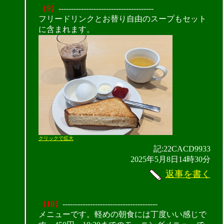
（9）
--------------------------------------
フリードリンクとお替り自由のスープもセット
に含まれます。
クリックで拡大
記:22CACD9933
2025年5月8日14時30分
返事を書く
（10）
--------------------------------------
メニューです。軽めの朝食には丁度いい感じで