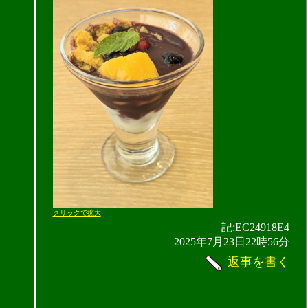
クリックで拡大
記:EC24918E4
2025年7月23日22時56分
返事を書く