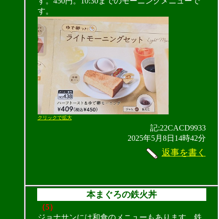
す。450円。10:30までのモーニングメニューで
す。
クリックで拡大
記:22CACD9933
2025年5月8日14時42分
返事を書く
本まぐろの鉄火丼
（5）
ジョナサンには和食のメニューもあります。鉄