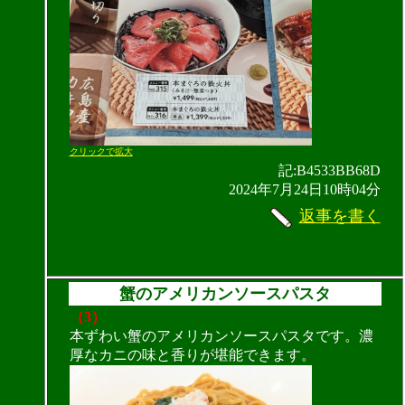
クリックで拡大
記:B4533BB68D
2024年7月24日10時04分
返事を書く
蟹のアメリカンソースパスタ
（3）
本ずわい蟹のアメリカンソースパスタです。濃
厚なカニの味と香りが堪能できます。