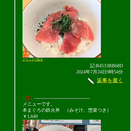
クリックで拡大
記:B4533BB68D
2024年7月24日9時54分
返事を書く
（7）
--------------------------------------
メニューです。
本まぐろの鉄火丼 （みそ汁、惣菜つき）
￥1,649