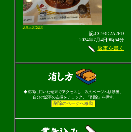
クリックで拡大
記:CC93D2A2FD
2024年7月4日9時54分
返事を書く
◆投稿に用いた端末でアクセスし、次のページへ移動後、
自分の記事の左欄をチェック、「削除」を押す.