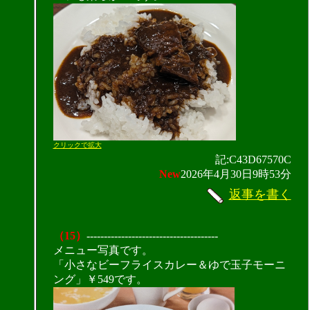
クリックで拡大
記:C43D67570C
New
2026年4月30日9時53分
返事を書く
（15）
--------------------------------------
メニュー写真です。
「小さなビーフライスカレー＆ゆで玉子モーニ
ング」￥549です。