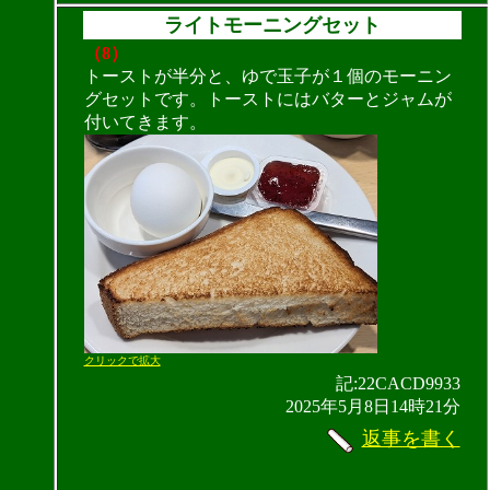
ライトモーニングセット
（8）
トーストが半分と、ゆで玉子が１個のモーニン
グセットです。トーストにはバターとジャムが
付いてきます。
クリックで拡大
記:22CACD9933
2025年5月8日14時21分
返事を書く