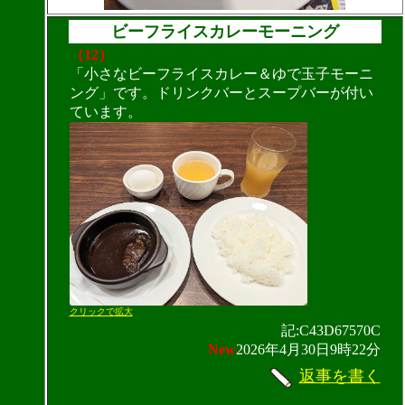
ビーフライスカレーモーニング
（12）
「小さなビーフライスカレー＆ゆで玉子モーニ
ング」です。ドリンクバーとスープバーが付い
ています。
クリックで拡大
記:C43D67570C
New
2026年4月30日9時22分
返事を書く