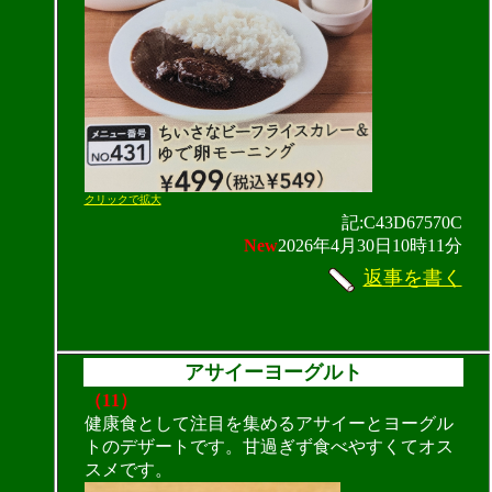
クリックで拡大
記:C43D67570C
New
2026年4月30日10時11分
返事を書く
アサイーヨーグルト
（11）
健康食として注目を集めるアサイーとヨーグル
トのデザートです。甘過ぎず食べやすくてオス
スメです。