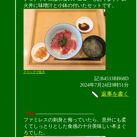
火丼に味噌汁と小鉢の付いたセットです。
クリックで拡大
記:B4533BB68D
2024年7月24日9時51分
返事を書く
（6）
--------------------------------------
ファミレスの刺身と侮っていたら、意外にも柔
くてしっとりとした食感の十分美味しい本まぐ
ろでした。