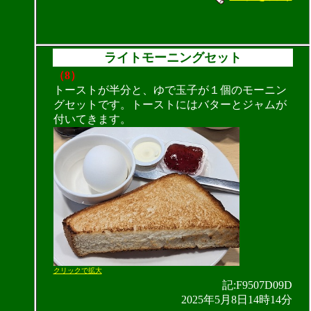
ライトモーニングセット
（8）
トーストが半分と、ゆで玉子が１個のモーニン
グセットです。トーストにはバターとジャムが
付いてきます。
クリックで拡大
記:F9507D09D
2025年5月8日14時14分