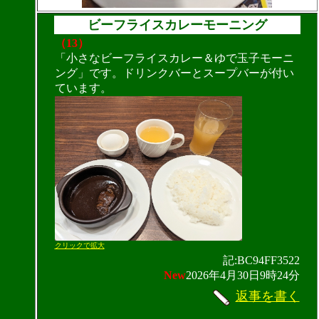
ビーフライスカレーモーニング
（13）
「小さなビーフライスカレー＆ゆで玉子モーニ
ング」です。ドリンクバーとスープバーが付い
ています。
クリックで拡大
記:BC94FF3522
New
2026年4月30日9時24分
返事を書く