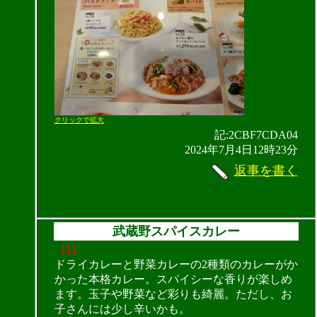
クリックで拡大
記:2CBF7CDA04
2024年7月4日12時23分
返事を書く
武蔵野スパイスカレー
（1）
ドライカレーと野菜カレーの2種類のカレーがか
かった本格カレー。スパイシーな香りが楽しめ
ます。玉子や野菜など彩りも綺麗。ただし、お
子さんには少し辛いかも。