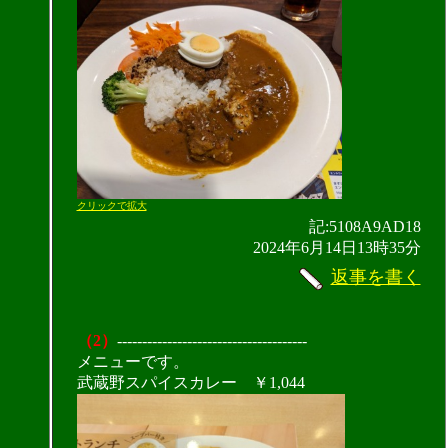
クリックで拡大
記:5108A9AD18
2024年6月14日13時35分
返事を書く
（2）
--------------------------------------
メニューです。
武蔵野スパイスカレー ￥1,044