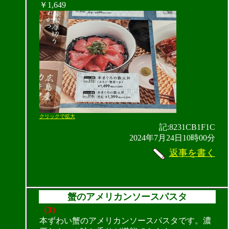
￥1,649
クリックで拡大
記:8231CB1F1C
2024年7月24日10時00分
返事を書く
蟹のアメリカンソースパスタ
（3）
本ずわい蟹のアメリカンソースパスタです。濃