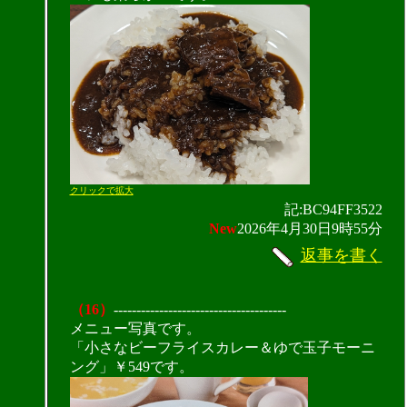
クリックで拡大
記:BC94FF3522
New
2026年4月30日9時55分
返事を書く
（16）
--------------------------------------
メニュー写真です。
「小さなビーフライスカレー＆ゆで玉子モーニ
ング」￥549です。