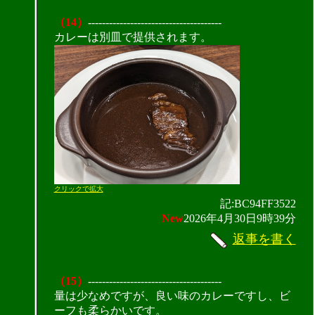
（14）
--------------------------------------
カレーは別皿で提供されます。
クリックで拡大
記:BC94FF3522
New
2026年4月30日9時39分
返事を書く
（15）
--------------------------------------
量は少なめですが、良い味のカレーですし、ビ
ーフも柔らかいです。