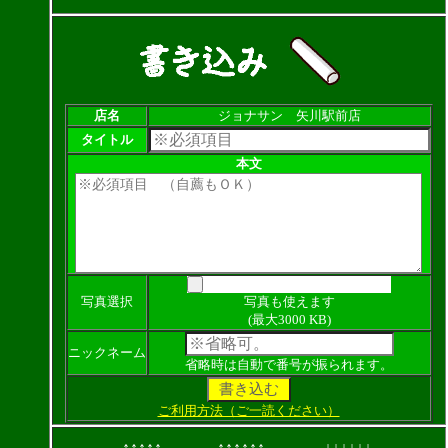
店名
ジョナサン 矢川駅前店
タイトル
本文
写真選択
写真も使えます
(最大3000 KB)
ニックネーム
省略時は自動で番号が振られます。
ご利用方法（ご一読ください）
↑↑↑↑↑
↑↑↑↑↑↑
↓↓↓↓↓↓