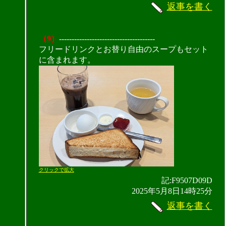
返事を書く
（9）
--------------------------------------
フリードリンクとお替り自由のスープもセット
に含まれます。
クリックで拡大
記:F9507D09D
2025年5月8日14時25分
返事を書く