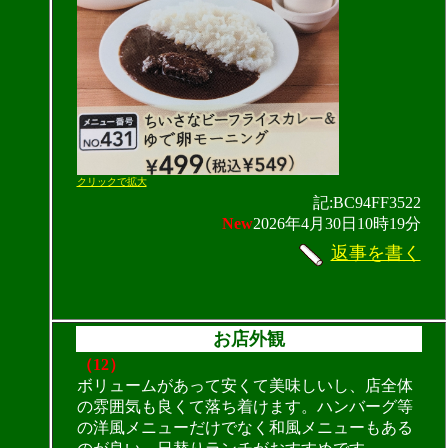
クリックで拡大
記:BC94FF3522
New
2026年4月30日10時19分
返事を書く
お店外観
（12）
ボリュームがあって安くて美味しいし、店全体
の雰囲気も良くて落ち着けます。ハンバーグ等
の洋風メニューだけでなく和風メニューもある