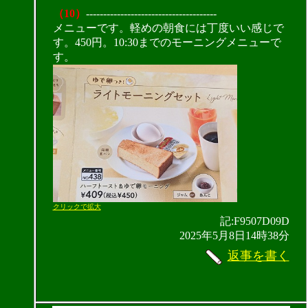
（10）
--------------------------------------
メニューです。軽めの朝食には丁度いい感じで
す。450円。10:30までのモーニングメニューで
す。
クリックで拡大
記:F9507D09D
2025年5月8日14時38分
返事を書く