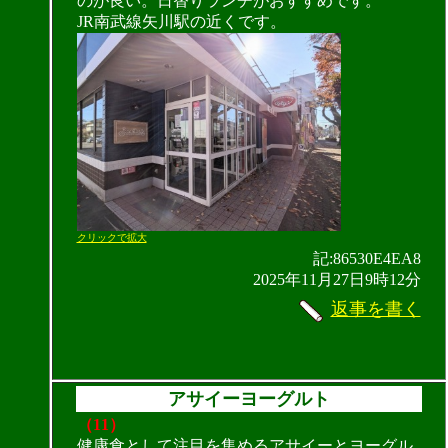
のが良い。日替りランチがおすすめです。
JR南武線矢川駅の近くです。
クリックで拡大
記:86530E4EA8
2025年11月27日9時12分
返事を書く
アサイーヨーグルト
（11）
健康食として注目を集めるアサイーとヨーグル