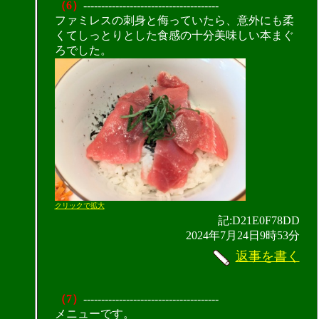
（6）
--------------------------------------
ファミレスの刺身と侮っていたら、意外にも柔
くてしっとりとした食感の十分美味しい本まぐ
ろでした。
クリックで拡大
記:D21E0F78DD
2024年7月24日9時53分
返事を書く
（7）
--------------------------------------
メニューです。