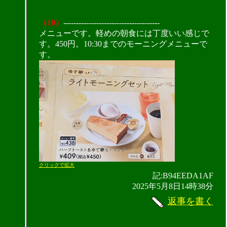
（10）
--------------------------------------
メニューです。軽めの朝食には丁度いい感じで
す。450円。10:30までのモーニングメニューで
す。
クリックで拡大
記:B94EEDA1AF
2025年5月8日14時38分
返事を書く