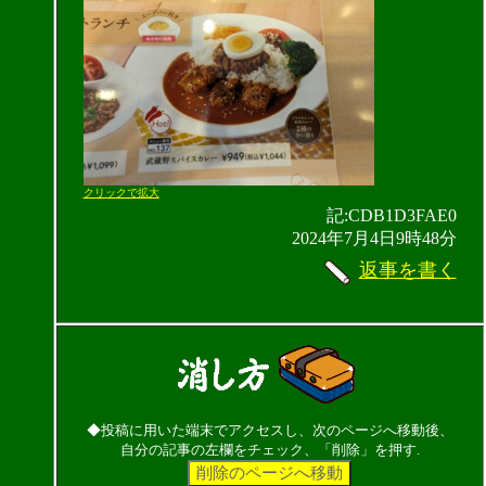
クリックで拡大
記:CDB1D3FAE0
2024年7月4日9時48分
返事を書く
◆投稿に用いた端末でアクセスし、次のページへ移動後、
自分の記事の左欄をチェック、「削除」を押す.