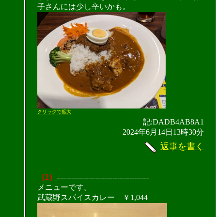
子さんには少し辛いかも。
クリックで拡大
記:DADB4AB8A1
2024年6月14日13時30分
返事を書く
（2）
--------------------------------------
メニューです。
武蔵野スパイスカレー ￥1,044