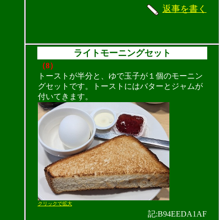
返事を書く
ライトモーニングセット
（8）
トーストが半分と、ゆで玉子が１個のモーニン
グセットです。トーストにはバターとジャムが
付いてきます。
クリックで拡大
記:B94EEDA1AF