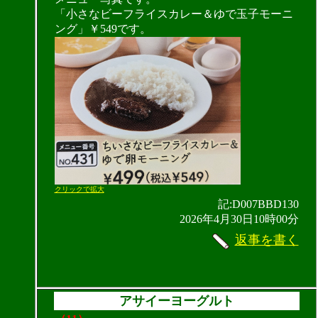
「小さなビーフライスカレー＆ゆで玉子モーニ
ング」￥549です。
クリックで拡大
記:D007BBD130
2026年4月30日10時00分
返事を書く
アサイーヨーグルト