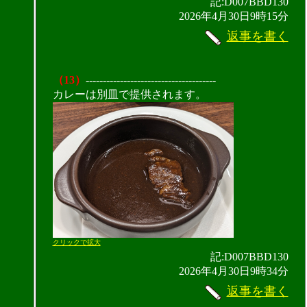
記:D007BBD130
2026年4月30日9時15分
返事を書く
（13）
--------------------------------------
カレーは別皿で提供されます。
クリックで拡大
記:D007BBD130
2026年4月30日9時34分
返事を書く