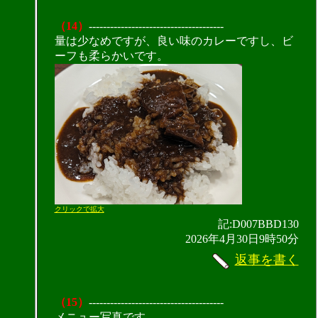
（14）
--------------------------------------
量は少なめですが、良い味のカレーですし、ビ
ーフも柔らかいです。
クリックで拡大
記:D007BBD130
2026年4月30日9時50分
返事を書く
（15）
--------------------------------------
メニュー写真です。