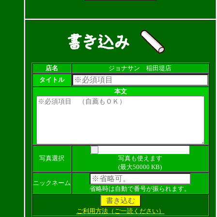
店名
ジョナサン 稲田堤店
タイトル
本文
写真選択
写真も使えます
(最大50000 KB)
ニックネーム
省略時は自動で番号が振られます。
ご利用方法（ご一読ください）