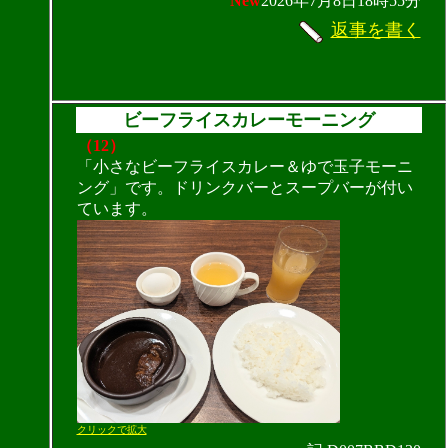
New
2026年7月8日18時55分
返事を書く
ビーフライスカレーモーニング
（12）
「小さなビーフライスカレー＆ゆで玉子モーニ
ング」です。ドリンクバーとスープバーが付い
ています。
クリックで拡大