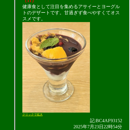
（11）
健康食として注目を集めるアサイーとヨーグル
トのデザートです。甘過ぎず食べやすくてオス
スメです。
クリックで拡大
記:BC4AF93152
2025年7月23日22時54分