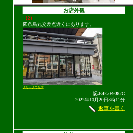
お店外観
（2）
四条烏丸交差点近くにあります。
クリックで拡大
記:E4E2F9082C
2025年10月20日8時11分
返事を書く