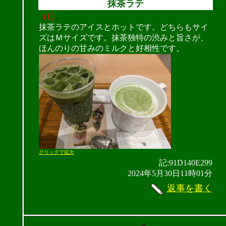
抹茶ラテ
（1）
抹茶ラテのアイスとホットです。どちらもサイ
ズはＭサイズです。抹茶独特の渋みと旨さが、
ほんのりの甘みのミルクと好相性です。
クリックで拡大
記:91D140E299
2024年5月30日11時01分
返事を書く