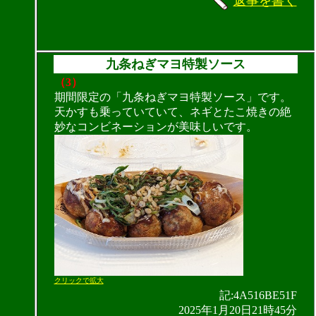
返事を書く
九条ねぎマヨ特製ソース
（3）
期間限定の「九条ねぎマヨ特製ソース」です。
天かすも乗っていていて、ネギとたこ焼きの絶
妙なコンビネーションが美味しいです。
クリックで拡大
記:4A516BE51F
2025年1月20日21時45分