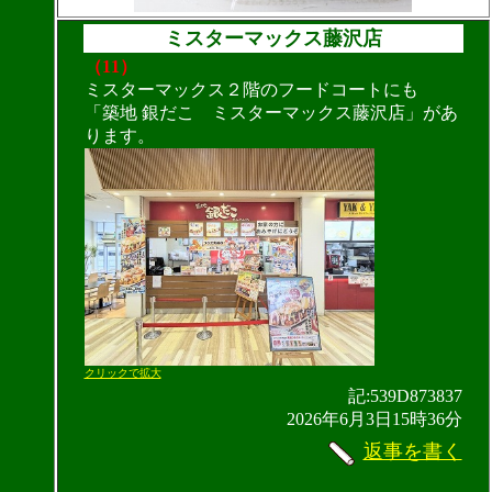
ミスターマックス藤沢店
（11）
ミスターマックス２階のフードコートにも
「築地 銀だこ ミスターマックス藤沢店」があ
ります。
クリックで拡大
記:539D873837
2026年6月3日15時36分
返事を書く