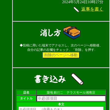
2024年5月24日10時27分
返事を書く
◆投稿に用いた端末でアクセスし、次のページへ移動後、
自分の記事の左欄をチェック、「削除」を押す.
店名
築地 銀だこ テラスモール湘南店
タイトル
本文