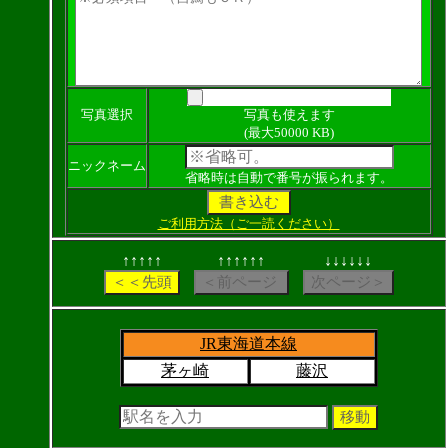
写真選択
写真も使えます
(最大50000 KB)
ニックネーム
省略時は自動で番号が振られます。
ご利用方法（ご一読ください）
↑↑↑↑↑
↑↑↑↑↑↑
↓↓↓↓↓↓
JR東海道本線
茅ヶ崎
藤沢