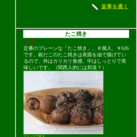
返事を書く
たこ焼き
（1）
定番のプレーンな「たこ焼き」。８個入、￥626
です。銀だこのたこ焼きは表面を油で揚げてい
るので、外はカリカリ食感、中はしっとりで美
味しいです。（関西人的には邪道？）
クリックで拡大