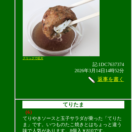
クリックで拡大
記:1DC7637374
2026年3月14日14時52分
返事を書く
てりたま
（6）
てりやきソースと玉子サラダが乗った「てりた
ま」です。いつものたこ焼きとはちょっと違う
味で人気があります。8個入￥810です。