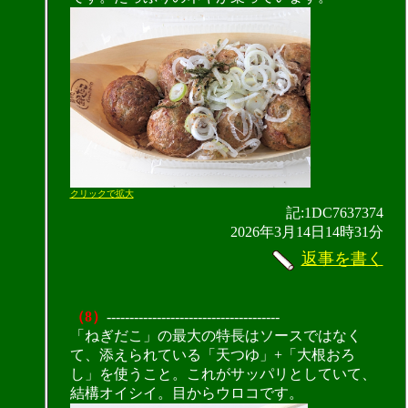
クリックで拡大
記:1DC7637374
2026年3月14日14時31分
返事を書く
（8）
--------------------------------------
「ねぎだこ」の最大の特長はソースではなく
て、添えられている「天つゆ」+「大根おろ
し」を使うこと。これがサッパリとしていて、
結構オイシイ。目からウロコです。