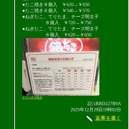
●たこ焼き８個入 ￥620→￥650
●たこ焼き６個入 ￥540→￥570
●ねぎたこ、てりたま、チーズ明太子
８個入 ￥720→￥750
●ねぎたこ、てりたま、チーズ明太子
６個入 ￥620→￥650
クリックで拡大
記:1BBD227B9A
2025年12月29日19時02分
返事を書く