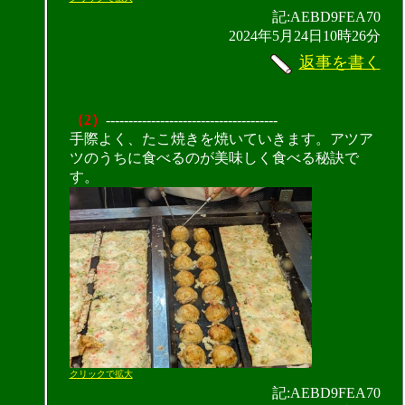
記:AEBD9FEA70
2024年5月24日10時26分
返事を書く
（2）
--------------------------------------
手際よく、たこ焼きを焼いていきます。アツア
ツのうちに食べるのが美味しく食べる秘訣で
す。
クリックで拡大
記:AEBD9FEA70