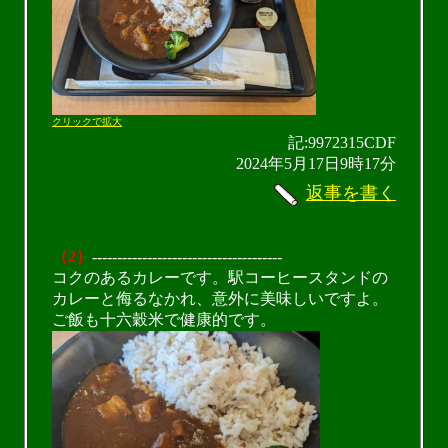
クリックで拡大
記:9972315CDF
2024年5月17日9時17分
返事を書く
（2）
--------------------------------------
コクのあるカレーです。駅コーヒースタンドの
カレーと侮るなかれ、意外に美味しいですよ。
ご飯も十六穀米で健康的です。