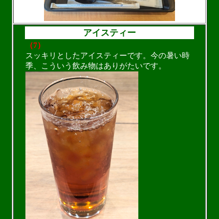
アイスティー
（7）
スッキリとしたアイスティーです。今の暑い時
季、こういう飲み物はありがたいです。