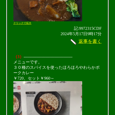
クリックで拡大
記:9972315CDF
2024年5月17日9時17分
返事を書く
（3）
--------------------------------------
メニューです。
３０種のスパイスを使ったほろほろやわらかポ
ークカレー
￥720、セット￥960～