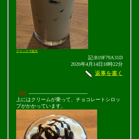
クリックで拡大
記:B19F79A31D
2026年4月14日18時22分
返事を書く
（5）
--------------------------------------
上にはクリームが乗って、チョコレートシロッ
プがかかっています。