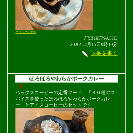
クリックで拡大
記:B19F79A31D
2026年4月15日9時10分
返事を書く
ほろほろやわらかポークカレー
（1）
ベックスコーヒーの定番フード、「３０種のス
パイスを使ったほろほろやわらかポークカレ
ー」とアイスコーヒーのセットです。