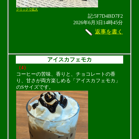
クリックで拡大
記:5F7D4BD7F2
2026年6月3日14時45分
返事を書く
アイスカフェモカ
（4）
コーヒーの苦味、香りと、チョコレートの香
り、甘さが両方楽しめる「アイスカフェモカ」
のSサイズです。