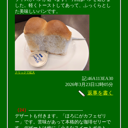
した。軽くトーストしてあって、ふっくらとし
た美味しいパンです。
クリックで拡大
記:46A113EA30
2026年3月23日12時05分
返事を書く
（24）
--------------------------------------
デザートも付きます。「ほろにがカフェゼリ
ー」です。苦味があって本格的な珈琲ゼリーで
す。デザートは他に「小さなスイートポテト」