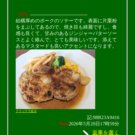
（27）
--------------------------------------
結構厚めのポークのソテーです。表面に片栗粉
をまぶしてあるので、焼き目も綺麗ですし、食
感も良くて、甘みのあるジンジャーバターソー
スとよく絡んで、とても美味しいです。添えて
あるマスタードも良いアクセントになります。
クリックで拡大
記:98B23A9416
New
2026年5月20日17時59分
返事を書く