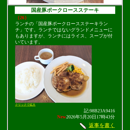
国産豚ポークロースステーキ
（26）
ランチの「国産豚ポークロースステーキラン
チ」です。ランチではないグランドメニューに
もありますが、ランチにはライス、スープが付
いています。
クリックで拡大
記:98B23A9416
New
2026年5月20日17時43分
返事を書く