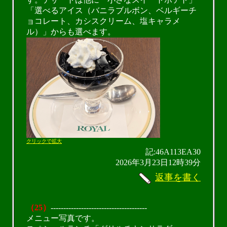
「選べるアイス（バニラブルボン、ベルギーチ
ョコレート、カシスクリーム、塩キャラメ
ル）」からも選べます。
クリックで拡大
記:46A113EA30
2026年3月23日12時39分
返事を書く
（25）
--------------------------------------
メニュー写真です。