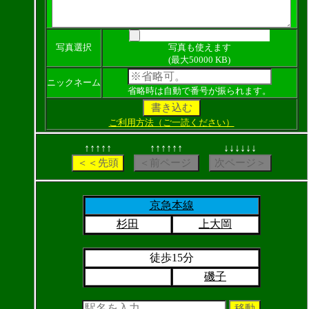
写真選択
写真も使えます
(最大50000 KB)
ニックネーム
省略時は自動で番号が振られます。
ご利用方法（ご一読ください）
↑↑↑↑↑
↑↑↑↑↑↑
↓↓↓↓↓↓
京急本線
杉田
上大岡
徒歩15分
磯子