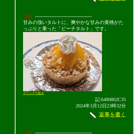
（6）
--------------------------------------
甘みの強いタルトに、爽やかな甘みの黄桃がた
っぷりと乗った「ピーチタルト」です。
クリックで拡大
記:6490802C35
2024年3月12日23時32分
返事を書く
（7）
--------------------------------------