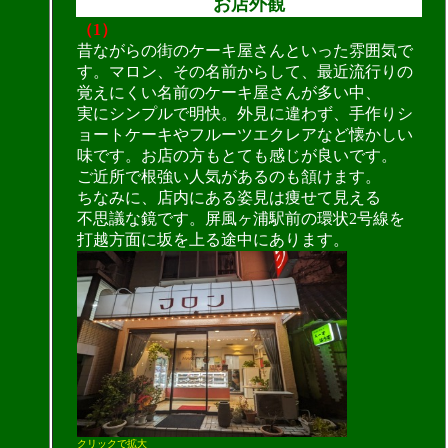
お店外観
（1）
昔ながらの街のケーキ屋さんといった雰囲気で
す。マロン、その名前からして、最近流行りの
覚えにくい名前のケーキ屋さんが多い中、
実にシンプルで明快。外見に違わず、手作りシ
ョートケーキやフルーツエクレアなど懐かしい
味です。お店の方もとても感じが良いです。
ご近所で根強い人気があるのも頷けます。
ちなみに、店内にある姿見は痩せて見える
不思議な鏡です。屏風ヶ浦駅前の環状2号線を
打越方面に坂を上る途中にあります。
クリックで拡大