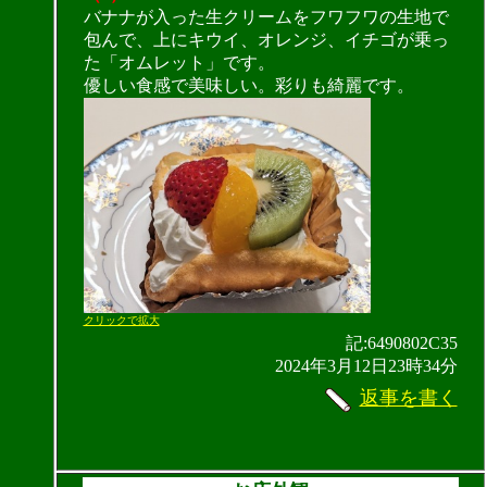
バナナが入った生クリームをフワフワの生地で
包んで、上にキウイ、オレンジ、イチゴが乗っ
た「オムレット」です。
優しい食感で美味しい。彩りも綺麗です。
クリックで拡大
記:6490802C35
2024年3月12日23時34分
返事を書く