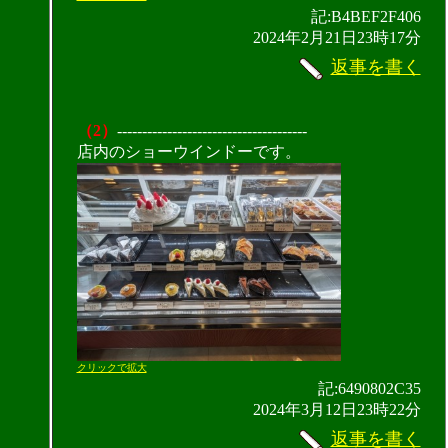
記:B4BEF2F406
2024年2月21日23時17分
返事を書く
（2）
--------------------------------------
店内のショーウインドーです。
クリックで拡大
記:6490802C35
2024年3月12日23時22分
返事を書く