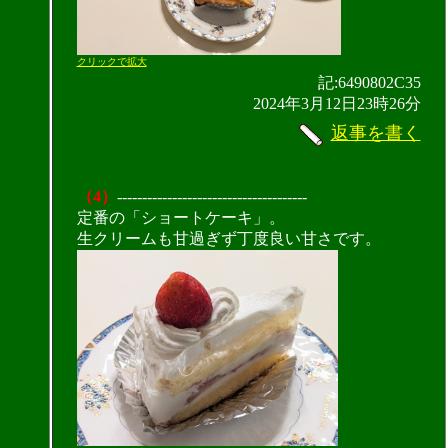
クリックで拡大
記:6490802C35
2024年3月12日23時26分
返事を書く
（4）
--------------------------------------
定番の「ショートケーキ」。
生クリームも甘過ぎず丁度良い甘さです。