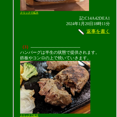
クリックで拡大
記:C14A42DEA1
2024年1月20日18時11分
返事を書く
（3）
--------------------------------------
ハンバーグは半生の状態で提供されます。
鉄板やコンロの上で焼いていきます。
クリックで拡大