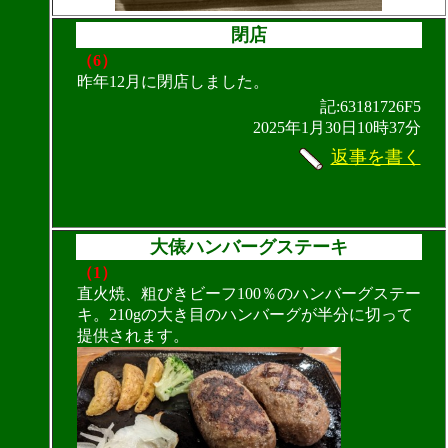
閉店
（6）
昨年12月に閉店しました。
記:63181726F5
2025年1月30日10時37分
返事を書く
大俵ハンバーグステーキ
（1）
直火焼、粗びきビーフ100％のハンバーグステー
キ。210gの大き目のハンバーグが半分に切って
提供されます。