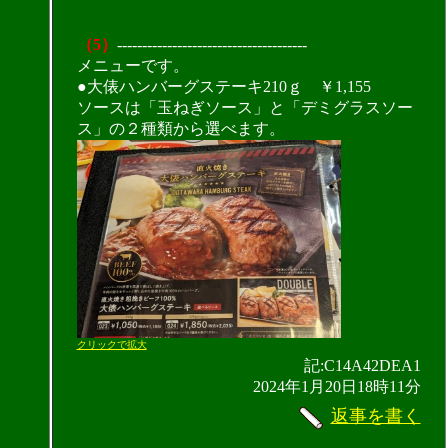
（5）
--------------------------------------
メニューです。
●大俵ハンバーグステーキ210ｇ ￥1,155
ソースは「玉ねぎソース」と「デミグラスソー
ス」の２種類から選べます。
クリックで拡大
記:C14A42DEA1
2024年1月20日18時11分
返事を書く