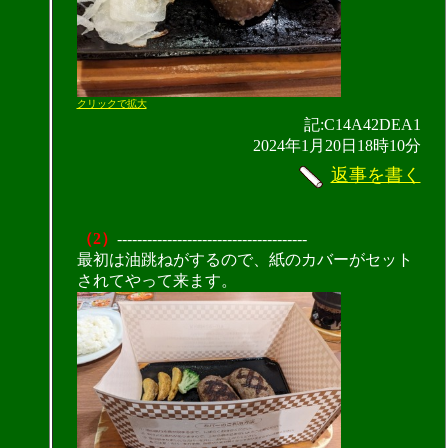
クリックで拡大
記:C14A42DEA1
2024年1月20日18時10分
返事を書く
（2）
--------------------------------------
最初は油跳ねがするので、紙のカバーがセット
されてやって来ます。