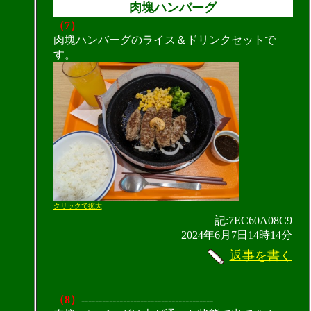
肉塊ハンバーグ
（7）
肉塊ハンバーグのライス＆ドリンクセットで
す。
クリックで拡大
記:7EC60A08C9
2024年6月7日14時14分
返事を書く
（8）
--------------------------------------