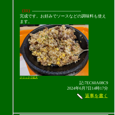
（11）
--------------------------------------
完成です。お好みでソースなどの調味料も使え
ます。
クリックで拡大
記:7EC60A08C9
2024年6月7日14時17分
返事を書く