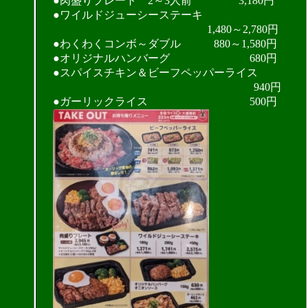
●肉盛りプレート 2～3人前 3,180円
●ワイルドジューシーステーキ
1,480～2,780円
●わくわくコンボ～ダブル 880～1,580円
●オリジナルハンバーグ 680円
●スパイスチキン＆ビーフペッパーライス
940円
●ガーリックライス 500円