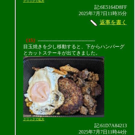
クリックで拡大
記:6E5164D8FF
2025年7月7日11時35分
返事を書く
（15）
--------------------------------------
目玉焼きを少し移動すると、下からハンバーグ
とカットステーキが出てきました。
クリックで拡大
記:61D7A84213
2025年7月7日11時44分