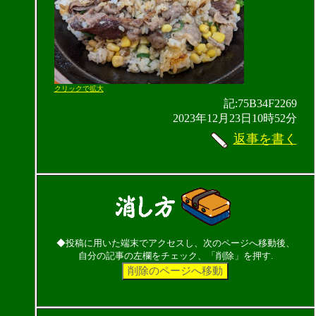
クリックで拡大
記:75B34F2269
2023年12月23日10時52分
返事を書く
◆投稿に用いた端末でアクセスし、次のページへ移動後、
自分の記事の左欄をチェック、「削除」を押す.