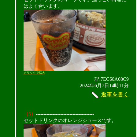
はよく合います。
クリックで拡大
記:7EC60A08C9
2024年6月7日14時11分
返事を書く
（5）
--------------------------------------
セットドリンクのオレンジジュースです。