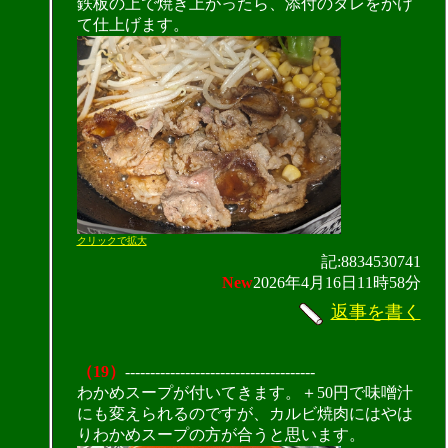
鉄板の上で焼き上がったら、添付のタレをかけ
て仕上げます。
クリックで拡大
記:8834530741
New
2026年4月16日11時58分
返事を書く
（19）
--------------------------------------
わかめスープが付いてきます。＋50円で味噌汁
にも変えられるのですが、カルビ焼肉にはやは
りわかめスープの方が合うと思います。