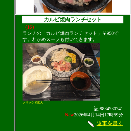
カルビ焼肉ランチセット
（16）
ランチの「カルビ焼肉ランチセット」￥950で
す。わかめスープも付いてきます。
クリックで拡大
記:8834530741
New
2026年4月14日17時59分
返事を書く