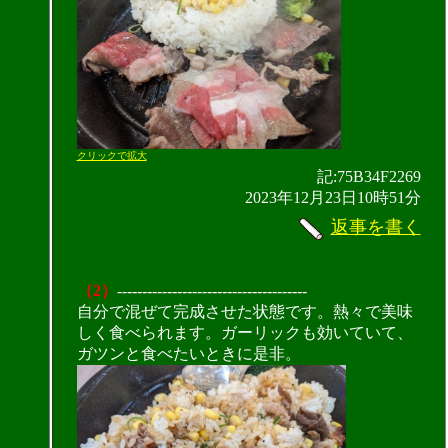
クリックで拡大
記:75B34F2269
2023年12月23日10時51分
返事を書く
（2）
--------------------------------------
自分で混ぜて完成させた状態です。熱々で美味
しく食べられます。ガーリックも効いていて、
ガツンと食べたいときに是非。