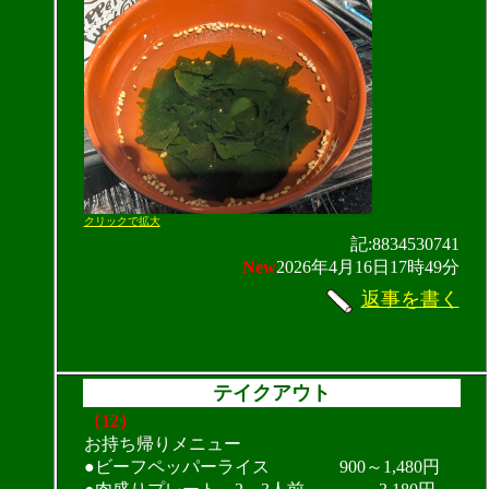
クリックで拡大
記:8834530741
New
2026年4月16日17時49分
返事を書く
テイクアウト
（12）
お持ち帰りメニュー
●ビーフペッパーライス 900～1,480円