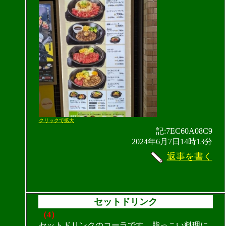
クリックで拡大
記:7EC60A08C9
2024年6月7日14時13分
返事を書く
セットドリンク
（4）
セットドリンクのコーラです。脂っこい料理に