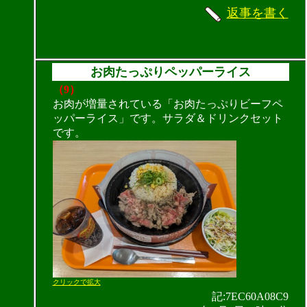
返事を書く
お肉たっぷりペッパーライス
（9）
お肉が増量されている「お肉たっぷりビーフペ
ッパーライス」です。サラダ＆ドリンクセット
です。
クリックで拡大
記:7EC60A08C9