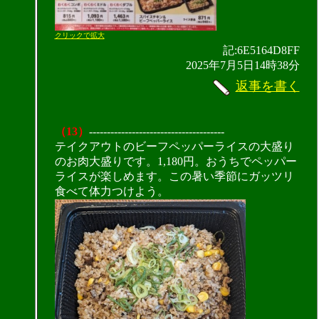
クリックで拡大
記:6E5164D8FF
2025年7月5日14時38分
返事を書く
（13）
--------------------------------------
テイクアウトのビーフペッパーライスの大盛り
のお肉大盛りです。1,180円。おうちでペッパー
ライスが楽しめます。この暑い季節にガッツリ
食べて体力つけよう。