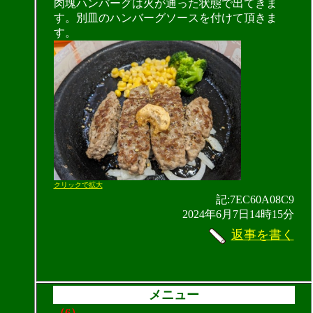
肉塊ハンバーグは火が通った状態で出てきま
す。別皿のハンバーグソースを付けて頂きま
す。
クリックで拡大
記:7EC60A08C9
2024年6月7日14時15分
返事を書く
メニュー
（6）