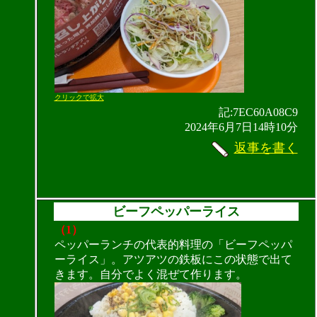
クリックで拡大
記:7EC60A08C9
2024年6月7日14時10分
返事を書く
ビーフペッパーライス
（1）
ペッパーランチの代表的料理の「ビーフペッパ
ーライス」。アツアツの鉄板にこの状態で出て
きます。自分でよく混ぜて作ります。