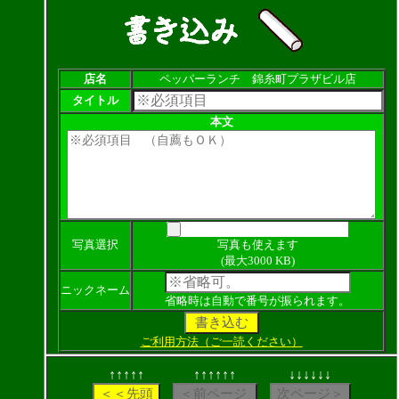
店名
ペッパーランチ 錦糸町プラザビル店
タイトル
本文
写真選択
写真も使えます
(最大3000 KB)
ニックネーム
省略時は自動で番号が振られます。
ご利用方法（ご一読ください）
↑↑↑↑↑
↑↑↑↑↑↑
↓↓↓↓↓↓