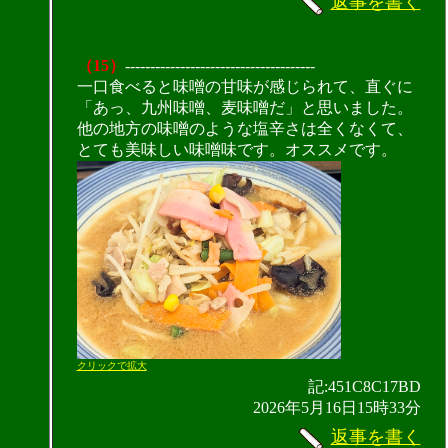
返事を書く
（15）
--------------------------------------
一口食べると味噌の甘味が感じられて、直ぐに
「あっ、九州味噌、麦味噌だ」と思いました。
他の地方の味噌のような塩辛さは全くなくて、
とても美味しい味噌味です。オススメです。
クリックで拡大
記:451C8C17BD
2026年5月16日15時33分
返事を書く