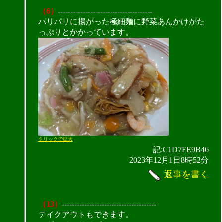
（6）
--------------------------------------
パリパリに揚がった極細麺に野菜あんかけがた
っぷりとかかっています。
クリックで拡大
記:C1D7FE9B46
2023年12月1日8時52分
返事を書く
（13）
--------------------------------------
テイクアウトもできます。