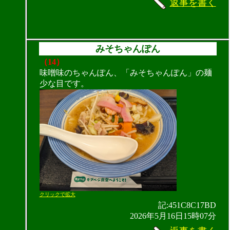
返事を書く
みそちゃんぽん
（14）
味噌味のちゃんぽん、「みそちゃんぽん」の麺
少な目です。
クリックで拡大
記:451C8C17BD
2026年5月16日15時07分