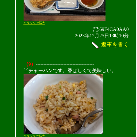
クリックで拡大
記:69F4CA0AA0
2023年12月25日13時10分
返事を書く
（9）
--------------------------------------
半チャーハンです。香ばしくて美味しい。
クリックで拡大