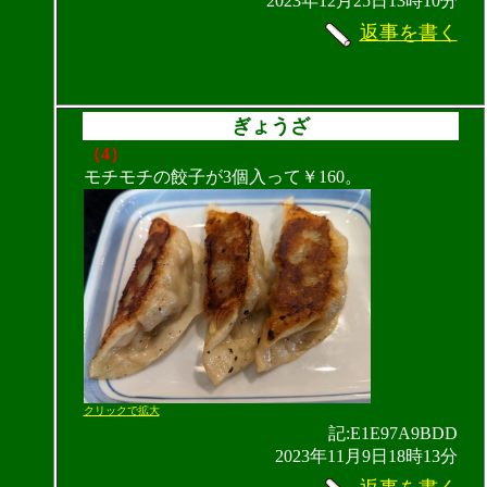
2023年12月25日13時10分
返事を書く
ぎょうざ
（4）
モチモチの餃子が3個入って￥160。
クリックで拡大
記:E1E97A9BDD
2023年11月9日18時13分