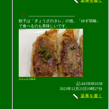
返事を書く
（7）
--------------------------------------
餃子は「ぎょうざのタレ」の他、「ゆず胡椒」
で食べるのも美味しいです。
クリックで拡大
記:4419DB1638
2023年12月21日19時27分
返事を書く