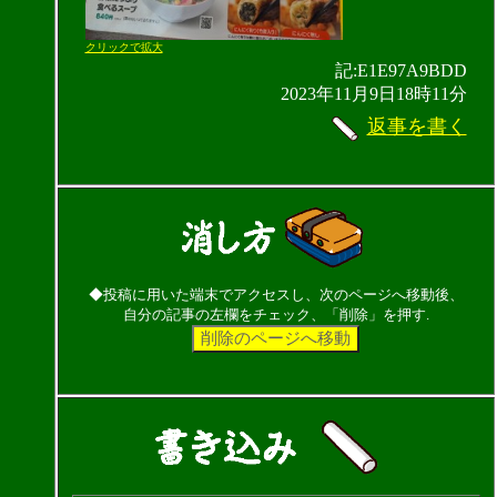
クリックで拡大
記:E1E97A9BDD
2023年11月9日18時11分
返事を書く
◆投稿に用いた端末でアクセスし、次のページへ移動後、
自分の記事の左欄をチェック、「削除」を押す.