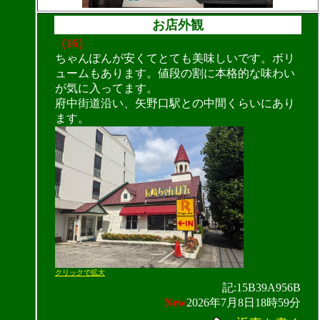
お店外観
（16）
ちゃんぽんが安くてとても美味しいです。ボリ
ュームもあります。値段の割に本格的な味わい
が気に入ってます。
府中街道沿い、矢野口駅との中間くらいにあり
ます。
クリックで拡大
記:15B39A956B
New
2026年7月8日18時59分