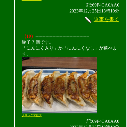
記:69F4CA0AA0
2023年12月25日13時10分
返事を書く
（10）
--------------------------------------
餃子７個です。
「にんにく入り」か「にんにくなし」が選べま
す。
クリックで拡大
記:69F4CA0AA0