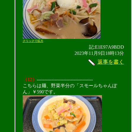
クリックで拡大
記:E1E97A9BDD
2023年11月9日18時13分
返事を書く
（12）
--------------------------------------
こちらは麺、野菜半分の「スモールちゃんぽ
ん」￥590です。