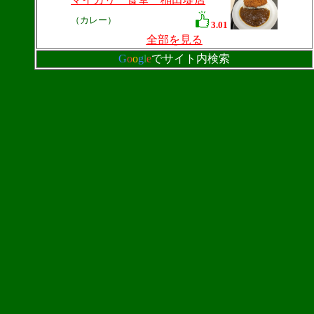
（カレー）
3.01
全部を見る
G
o
o
g
l
e
でサイト内検索