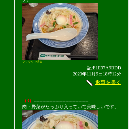
クリックで拡大
記:E1E97A9BDD
2023年11月9日18時12分
返事を書く
（3）
--------------------------------------
肉・野菜がたっぷり入っていて美味しいです。