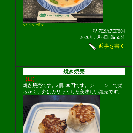
クリックで拡大
記:7E9A7EF804
2026年3月6日8時56分
返事を書く
焼き焼売
（11）
焼き焼売です。2個300円です。ジューシーで柔
らかく、外はカリッとした美味しい焼売です。