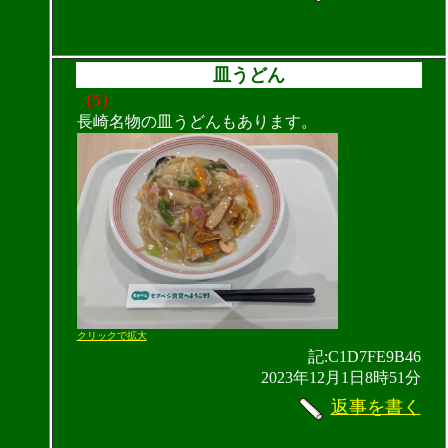
皿うどん
（5）
長崎名物の皿うどんもあります。
クリックで拡大
記:C1D7FE9B46
2023年12月1日8時51分
返事を書く