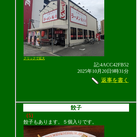
クリックで拡大
記:4ACC42FB52
2025年10月20日9時31分
返事を書く
餃子
（5）
餃子もあります。５個入りです。