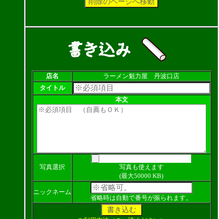
店名
ラーメン魁力屋 丹波口店
タイトル
本文
写真選択
写真も使えます
(最大50000 KB)
ニックネーム
省略時は自動で番号が振られます。