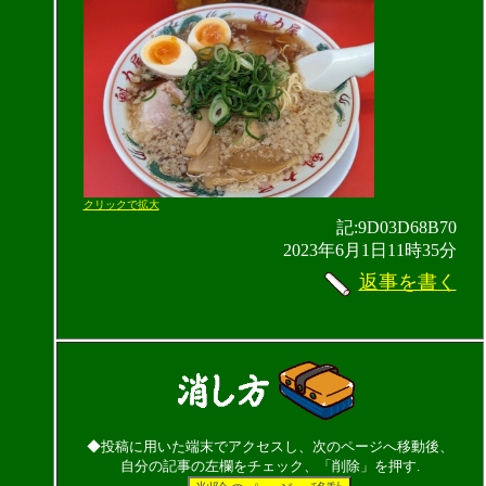
クリックで拡大
記:9D03D68B70
2023年6月1日11時35分
返事を書く
◆投稿に用いた端末でアクセスし、次のページへ移動後、
自分の記事の左欄をチェック、「削除」を押す.