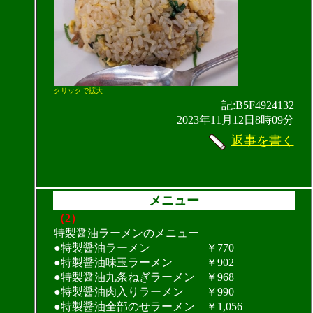
クリックで拡大
記:B5F4924132
2023年11月12日8時09分
返事を書く
メニュー
（2）
特製醤油ラーメンのメニュー
●特製醤油ラーメン ￥770
●特製醤油味玉ラーメン ￥902
●特製醤油九条ねぎラーメン ￥968
●特製醤油肉入りラーメン ￥990
●特製醤油全部のせラーメン ￥1,056