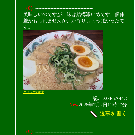
（8）
--------------------------------------
美味しいのですが、味は結構濃いめです。個体
差かもしれませんが、かなりしょっぱかったで
す。
クリックで拡大
記:1D28E5A44C
New
2026年7月2日11時27分
返事を書く
（9）
--------------------------------------