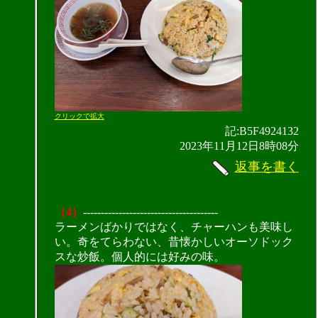
クリックで拡大
記:B5F4924132
2023年11月12日8時08分
返事を書く
（4）
--------------------------------------
ラーメンばかりではなく、チャーハンも美味し
い。奇をてらわない、昔懐かしいオーソドック
スな炒飯。個人的には好みの味。