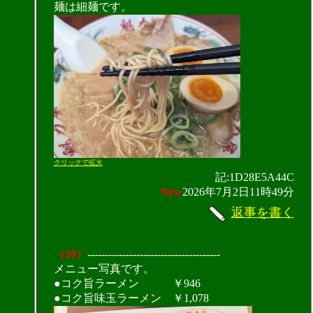
麺は細麺です。
クリックで拡大
記:1D28E5A44C
New
2026年7月2日11時49分
返事を書く
（10）
--------------------------------------
メニュー写真です。
●コク旨ラーメン ￥946
●コク旨味玉ラーメン ￥1,078