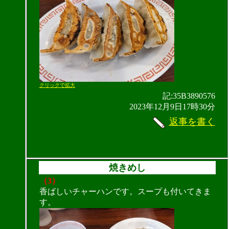
クリックで拡大
記:35B3890576
2023年12月9日17時30分
返事を書く
焼きめし
（3）
香ばしいチャーハンです。スープも付いてきま
す。