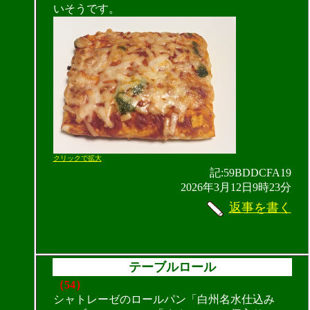
いそうです。
クリックで拡大
記:59BDDCFA19
2026年3月12日9時23分
返事を書く
テーブルロール
（54）
シャトレーゼのロールパン「白州名水仕込み