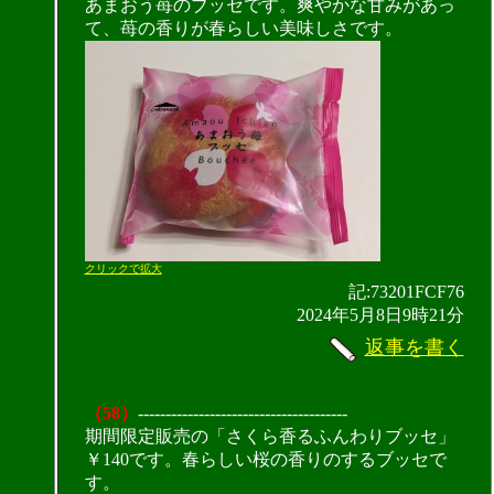
あまおう苺のブッセです。爽やかな甘みがあっ
て、苺の香りが春らしい美味しさです。
クリックで拡大
記:73201FCF76
2024年5月8日9時21分
返事を書く
（58）
--------------------------------------
期間限定販売の「さくら香るふんわりブッセ」
￥140です。春らしい桜の香りのするブッセで
す。