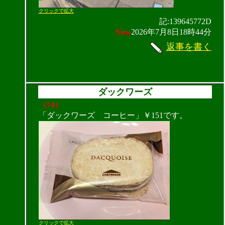
クリックで拡大
記:139645772D
New
2026年7月8日18時44分
返事を書く
ダックワーズ
（74）
「ダックワーズ コーヒー」￥151です。
クリックで拡大