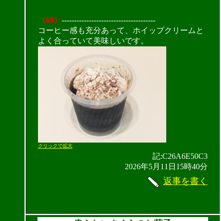
（69）
--------------------------------------
コーヒー感も充分あって、ホイップクリームと
よく合っていて美味しいです。
クリックで拡大
記:C26A6E50C3
2026年5月11日15時40分
返事を書く