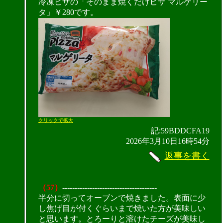
冷凍ピザの「そのまま焼くだけピザ マルゲリー
タ」￥280です。
クリックで拡大
記:59BDDCFA19
2026年3月10日16時54分
返事を書く
（57）
--------------------------------------
半分に切ってオーブンで焼きました。表面に少
し焦げ目が付くぐらいまで焼いた方が美味しい
と思います。とろーりと溶けたチーズが美味し