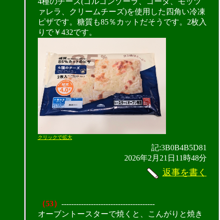
4種のチーズ(ゴルゴンゾーラ、ゴーダ、モッツ
ァレラ、クリームチーズ)を使用した四角い冷凍
ピザです。糖質も85％カットだそうです。2枚入
りで￥432です。
クリックで拡大
記:3B0B4B5D81
2026年2月21日11時48分
返事を書く
（53）
--------------------------------------
オーブントースターで焼くと、こんがりと焼き