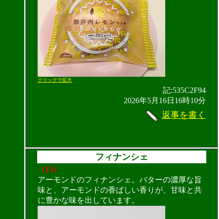
クリックで拡大
記:535C2F94
2026年5月16日16時10分
返事を書く
フィナンシェ
（13）
アーモンドのフィナンシェ。バターの濃厚な旨
味と、アーモンドの香ばしい香りが、甘味と共
に豊かな味を出しています。