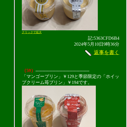
クリックで拡大
記:5363CFD6B4
2024年5月10日9時36分
返事を書く
（59）
--------------------------------------
「マンゴープリン」￥129と季節限定の「ホイッ
プクリーム苺プリン」￥194です。