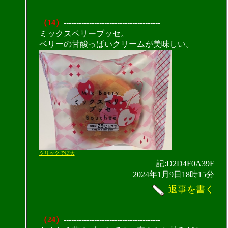
（14）
--------------------------------------
ミックスベリーブッセ。
ベリーの甘酸っぱいクリームが美味しい。
クリックで拡大
記:D2D4F0A39F
2024年1月9日18時15分
返事を書く
（24）
--------------------------------------