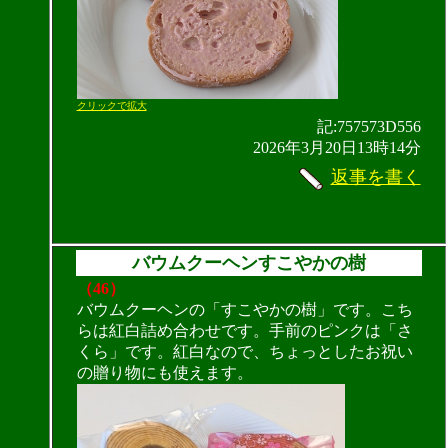
クリックで拡大
記:757573D556
2026年3月20日13時14分
返事を書く
バウムクーヘンすこやかの樹
（46）
バウムクーヘンの「すこやかの樹」です。こち
らは紅白詰め合わせです。手前のピンクは「さ
くら」です。紅白なので、ちょっとしたお祝い
の贈り物にも使えます。