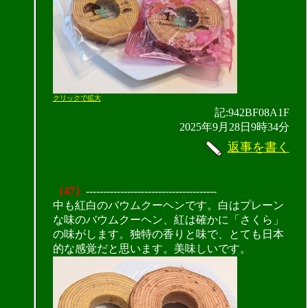
クリックで拡大
記:942BF08A1F
2025年9月28日9時34分
返事を書く
（47）
--------------------------------------
中も紅白のバウムクーヘンです。白はプレーン
な味のバウムクーヘン、紅は確かに「さくら」
の味がします。独特の香りと味で、とても日本
的な感覚だと思います。美味しいです。