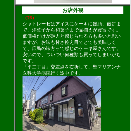
お店外観
（76）
シャトレーゼはアイスにケーキに饅頭、煎餅ま
で、洋菓子から和菓子まで品揃えが豊富です。
低価格だけが魅力と感じられる方も多いと思い
ますが、お味も甘さ控え目でとても美味しく
て、庶民の味方って感じのケーキ屋さんです。
安いので、ついつい何種類も買ってしまいがち
です。
「平二丁目」交差点を右折して、聖マリアンナ
医科大学病院行く途中です。