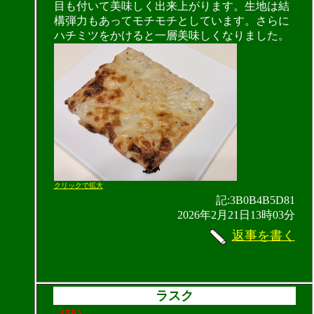
目も付いて美味しく出来上がります。生地は結
構弾力もあってモチモチとしています。さらに
ハチミツをかけると一層美味しくなりました。
クリックで拡大
記:3B0B4B5D81
2026年2月21日13時03分
返事を書く
ラスク
（50）