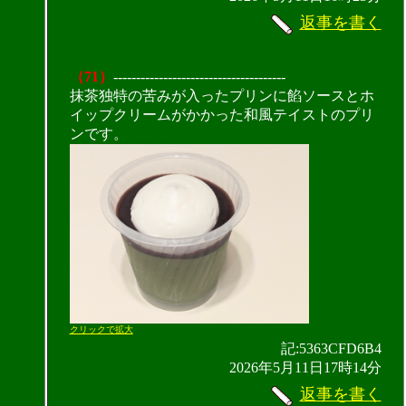
返事を書く
（71）
--------------------------------------
抹茶独特の苦みが入ったプリンに餡ソースとホ
イップクリームがかかった和風テイストのプリ
ンです。
クリックで拡大
記:5363CFD6B4
2026年5月11日17時14分
返事を書く