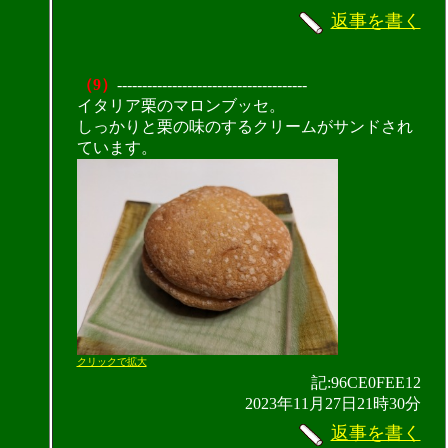
返事を書く
（9）
--------------------------------------
イタリア栗のマロンブッセ。
しっかりと栗の味のするクリームがサンドされ
ています。
クリックで拡大
記:96CE0FEE12
2023年11月27日21時30分
返事を書く