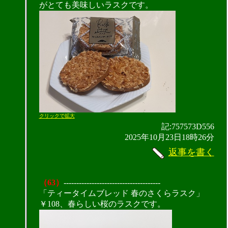
がとても美味しいラスクです。
クリックで拡大
記:757573D556
2025年10月23日18時26分
返事を書く
（63）
--------------------------------------
「ティータイムブレッド 春のさくらラスク」
￥108、春らしい桜のラスクです。