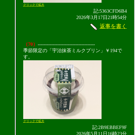
クリックで拡大
記:5363CFD6B4
2026年3月17日21時54分
返事を書く
（70）
--------------------------------------
季節限定の「宇治抹茶ミルクプリン」￥194で
す。
クリックで拡大
記:2B9EBBEF9F
2026年5月11日16時23分