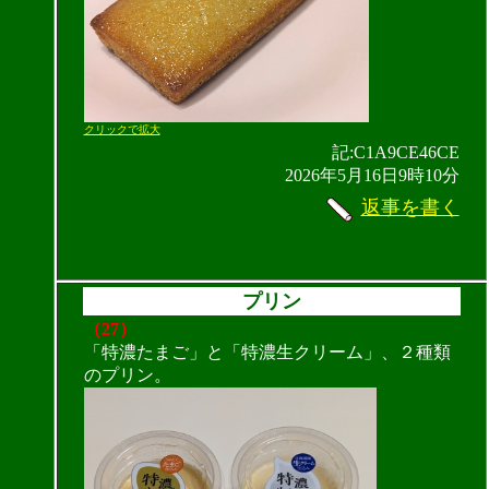
クリックで拡大
記:C1A9CE46CE
2026年5月16日9時10分
返事を書く
プリン
（27）
「特濃たまご」と「特濃生クリーム」、２種類
のプリン。