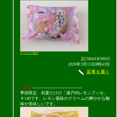
クリックで拡大
記:5B4AB56935
2026年3月15日8時43分
返事を書く
（73）
--------------------------------------
季節限定、初夏だけの「瀬戸内レモンブッセ」
￥140です。レモン風味のクリームの爽やかな酸
味が美味しいです。