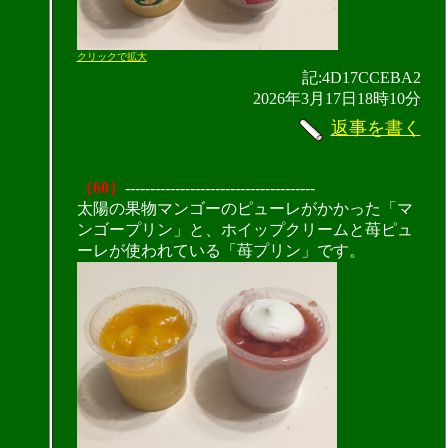
クリックで拡大
記:4D17CCEBA2
2026年3月17日18時10分
返事を書く
（60）
--------------------------------------
太陽の果物マンゴーのピューレがかかった「マ
ンゴープリン」と、ホイップクリームと苺ピュ
ーレが使われている「苺プリン」です。