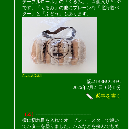
テーブルロール」の「くるみ」、４個入り￥237
です。「くるみ」の他にプレーンな「北海道バ
ター」と「ぶどう」もあります。
クリックで拡大
記:21B8BCCBFC
2026年2月21日16時15分
返事を書く
（55）
--------------------------------------
横に切れ目を入れてオーブントースターで焼い
てバターを塗りました。ハムなどを挟んでも美