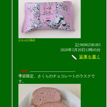
クリックで拡大
記:969825B1B5
2026年3月20日12時45分
返事を書く
（64）
--------------------------------------
季節限定、さくらのチョコレートのラスクで
す。