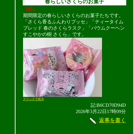
春らしいさくらのお菓子
（65）
期間限定の春らしいさくらのお菓子たちです。
「さくら香るふんわりブッセ」「ティータイム
ブレッド 春のさくらラスク」「バウムクーヘン
すこやかの樹 さくら」です。
クリックで拡大
記:B6CD70D94D
2026年3月22日17時09分
返事を書く