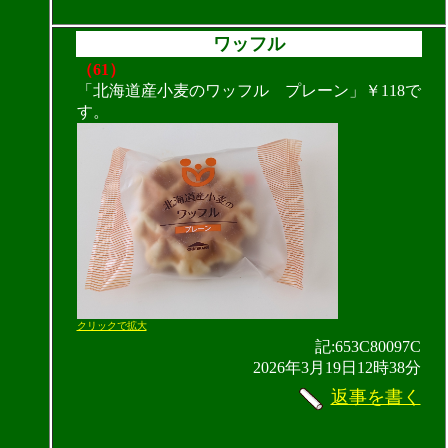
ワッフル
（61）
「北海道産小麦のワッフル プレーン」￥118で
す。
クリックで拡大
記:653C80097C
2026年3月19日12時38分
返事を書く