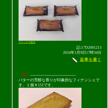
クリックで拡大
記:17D2001213
2024年1月9日17時34分
返事を書く
（72）
--------------------------------------
バターの芳醇な香りが印象的なフィナンシェで
す。１個￥151です。