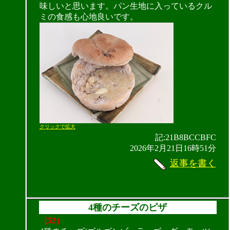
味しいと思います。パン生地に入っているクル
ミの食感も心地良いです。
クリックで拡大
記:21B8BCCBFC
2026年2月21日16時51分
返事を書く
4種のチーズのピザ
（52）