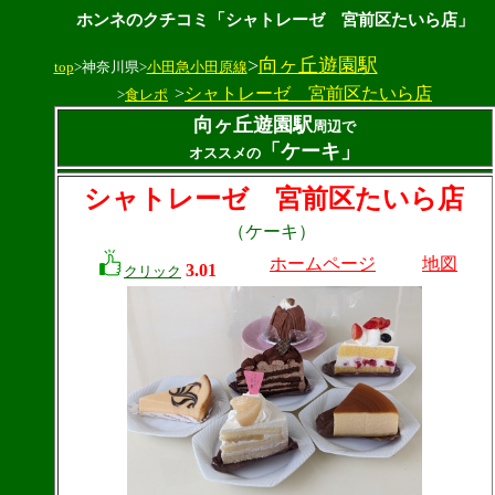
ホンネのクチコミ「シャトレーゼ 宮前区たいら店」
>
向ヶ丘遊園駅
top
>神奈川県>
小田急小田原線
>
シャトレーゼ 宮前区たいら店
>
食レポ
向ヶ丘遊園駅
周辺で
「ケーキ」
オススメの
シャトレーゼ 宮前区たいら店
（ケーキ）
ホームページ
地図
3.01
クリック