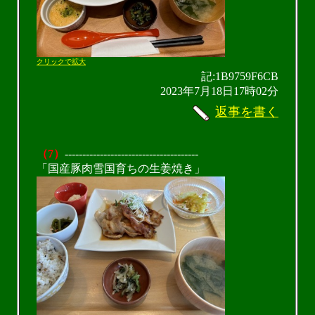
クリックで拡大
記:1B9759F6CB
2023年7月18日17時02分
返事を書く
（7）
--------------------------------------
「国産豚肉雪国育ちの生姜焼き」