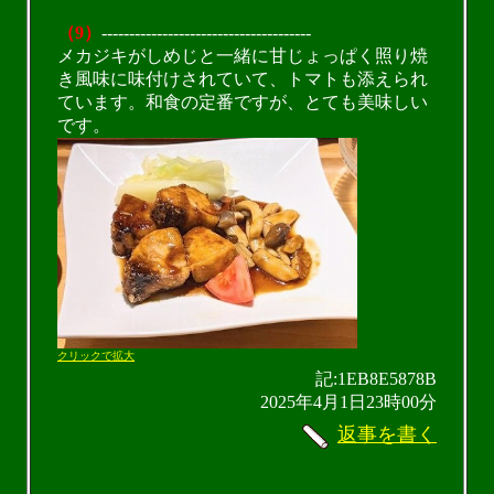
（9）
--------------------------------------
メカジキがしめじと一緒に甘じょっぱく照り焼
き風味に味付けされていて、トマトも添えられ
ています。和食の定番ですが、とても美味しい
です。
クリックで拡大
記:1EB8E5878B
2025年4月1日23時00分
返事を書く