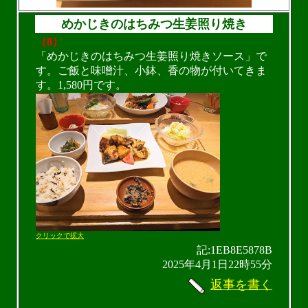
めかじきのはちみつ生姜照り焼き
（8）
「めかじきのはちみつ生姜照り焼きソース」で
す。ご飯と味噌汁、小鉢、香の物が付いてきま
す。1,580円です。
クリックで拡大
記:1EB8E5878B
2025年4月1日22時55分
返事を書く