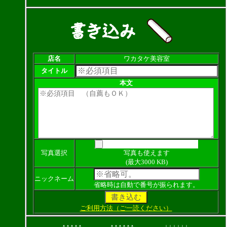
店名
ワカタケ美容室
タイトル
本文
写真選択
写真も使えます
(最大3000 KB)
ニックネーム
省略時は自動で番号が振られます。
ご利用方法（ご一読ください）
↑↑↑↑↑
↑↑↑↑↑↑
↓↓↓↓↓↓