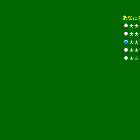
あなた
★★
★★
★★
★★
★☆