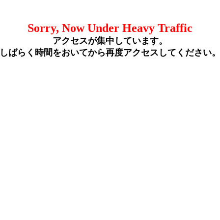
Sorry, Now Under Heavy Traffic
アクセスが集中しています。
しばらく時間をおいてから再度アクセスしてください